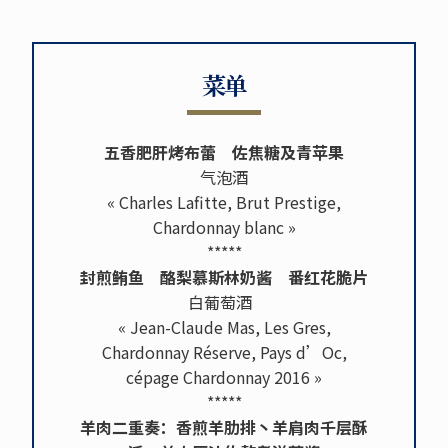
菜单
五香肥肝烤布蕾 佐焦糖及青苹果
气泡酒
« Charles Lafitte, Brut Prestige,
Chardonnay blanc »
*****
封煎鲔鱼 酪梨慕斯林奶酱 番红花脆片
白葡萄酒
« Jean-Claude Mas, Les Gres,
Chardonnay Réserve, Pays d’Oc,
cépage Chardonnay 2016 »
*****
羊肉二重奏：香煎羊肋排丶羊肩肉千层酥