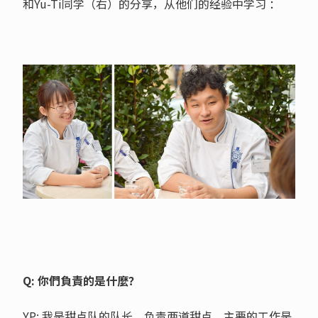
和Yu-Ti同学（右）的分享，从他们的经验中学习 ：
Q: 你們負責的是什麼？
YP: 我是甜点队的队长，负责两道甜点，主要的工作是