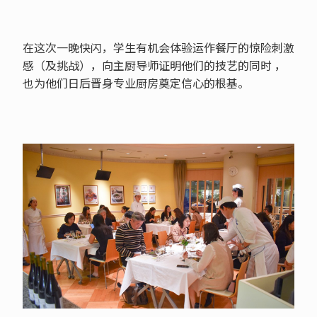
在这次一晚快闪，学生有机会体验运作餐厅的惊险刺激
感（及挑战），向主厨导师证明他们的技艺的同时 ，
也为他们日后晋身专业厨房奠定信心的根基。