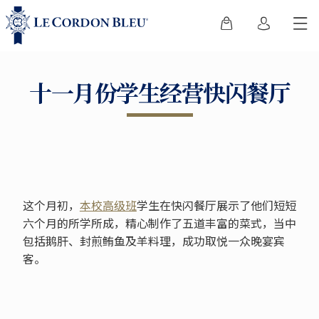
十一月份学生经营快闪餐厅
这个月初，
本校高级班
学生在快闪餐厅展示了他们短短
六个月的所学所成，精心制作了五道丰富的菜式，当中
包括鹅肝、封煎鲔鱼及羊料理，成功取悦一众晚宴宾
客。