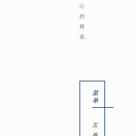
心
的
根
基。
菜
单
五
香