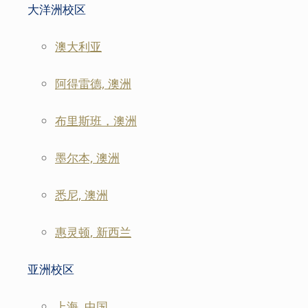
大洋洲校区
澳大利亚
阿得雷德, 澳洲
布里斯班，澳洲
墨尔本, 澳洲
悉尼, 澳洲
惠灵顿, 新西兰
亚洲校区
上海, 中国