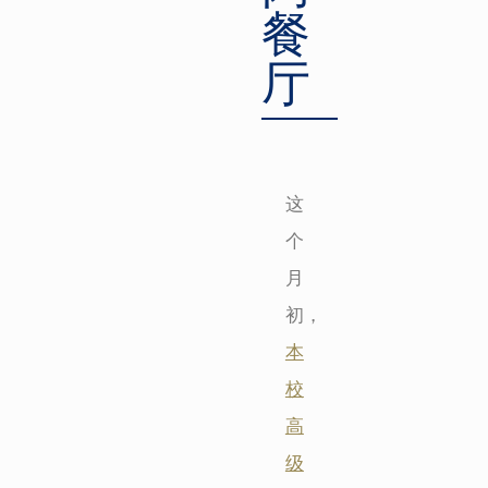
餐
厅
这
个
月
初，
本
校
高
级