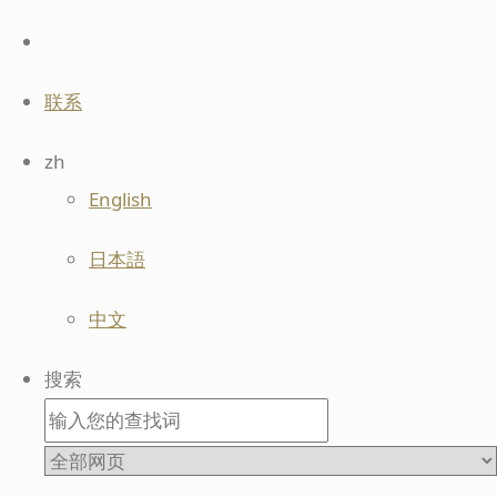
联系
zh
English
日本語
中文
搜索