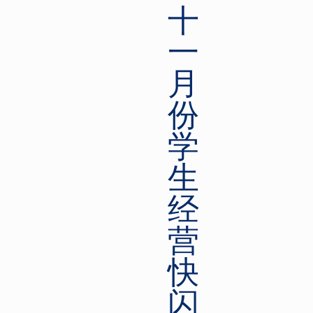
十
一
月
份
学
生
经
营
快
闪