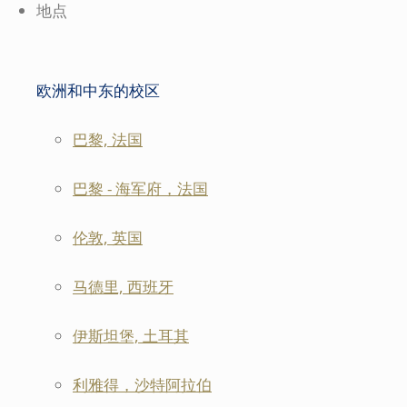
地点
欧洲和中东的校区
巴黎, 法国
巴黎 - 海军府，法国
伦敦, 英国
马德里, 西班牙
伊斯坦堡, 土耳其
利雅得，沙特阿拉伯