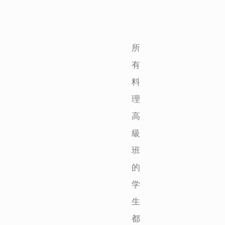
所
有
料
理
高
級
班
的
学
生
都