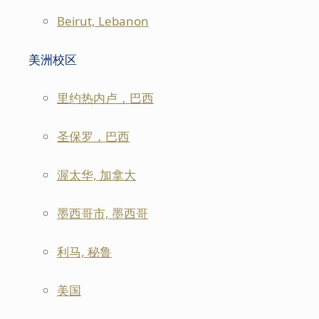
Beirut, Lebanon
美洲校区
里约热内卢，巴西
圣保罗，巴西
渥太华, 加拿大
墨西哥市, 墨西哥
利马, 秘鲁
美国