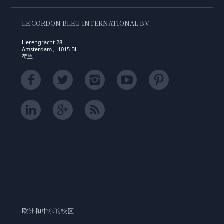
LE CORDON BLEU INTERNATIONAL B.V.
Herengracht 28
Amsterdam , 1015 BL
荷兰
欧洲和中东的校区