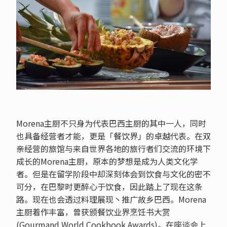
Morena主厨不只身为代表巴西主厨的其中一人，同时
也具备经营者才能，更是「餐饮界」的卓越代表。在双
亲经营的旅馆与来自世界各地的旅行者们交流的环境下
成长的Morena主厨，原本的梦想是成为人类文化学
者。但是在留学阶段中却深刻体会到饮食与文化的密不
可分，在巴黎时更醉心于饮食，因此踏上了现在这条
路。现在也会透过料理展现丶推广故乡巴西。Morena
主厨着作丰富，曾获颁餐饮业界烹饪书大赏
(Gourmand World Cookbook Awards)。在座谈会上