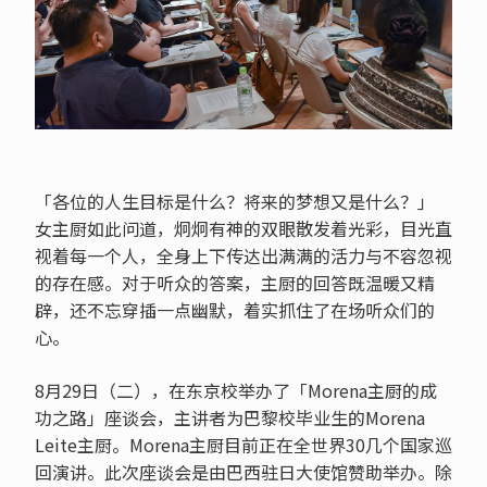
「各位的人生目标是什么？将来的梦想又是什么？」
女主厨如此问道，炯炯有神的双眼散发着光彩，目光直
视着每一个人，全身上下传达出满满的活力与不容忽视
的存在感。对于听众的答案，主厨的回答既温暖又精
辟，还不忘穿插一点幽默，着实抓住了在场听众们的
心。
8月29日（二），在东京校举办了「Morena主厨的成
功之路」座谈会，主讲者为巴黎校毕业生的Morena
Leite主厨。Morena主厨目前正在全世界30几个国家巡
回演讲。此次座谈会是由巴西驻日大使馆赞助举办。除