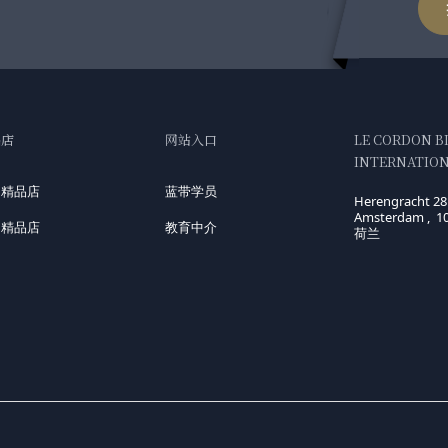
品店
网站入口
LE CORDON B
INTERNATIONA
国精品店
蓝带学员
Herengracht 28
Amsterdam , 1
洲精品店
教育中介
荷兰