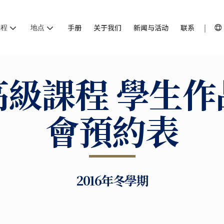
课程
地点
手册
关于我们
新闻与活动
联系
高級課程 學生作
會預約表
2016年冬學期