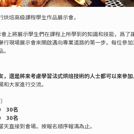
行烘焙高級課程學生作品展示會。
示會上將展示學生們在課程上所學到的知識和技能，爲了
舉行現場展示會來開啟邁向專業道路的第一步。每位參加
品。
友，還是將來考慮學習法式烘焙技術的人士都可以來參加
場和大家進行交流。
序）
00 30名
30
30名
當天直接到會場。按報名順序報滿為止。