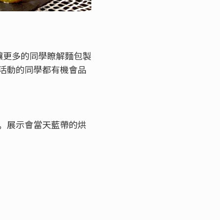
讓更多的同學瞭解麵包製
活動的同學都有機會品
。
展示會當天藍帶的烘