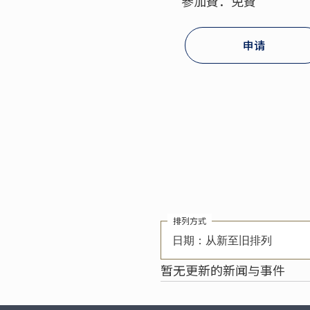
參加費：免費
申请
排列方式
日期：从新至旧排列
暂无更新的新闻与事件