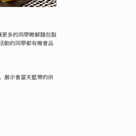
讓更多的同學瞭解麵包製
活動的同學都有機會品
。
展示會當天藍帶的烘