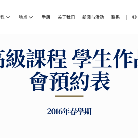
课程
地点
手册
关于我们
新闻与活动
联系
高級課程 學生作
會預約表
2016年春學期