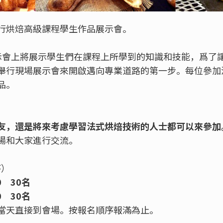
行烘焙高級課程學生作品展示會。
示會上將展示學生們在課程上所學到的知識和技能，爲了
舉行現場展示會來開啟邁向專業道路的第一步。每位參加
品。
友，還是將來考慮學習法式烘焙技術的人士都可以來參加
場和大家進行交流。
序）
30
30名
30
30名
當天直接到會場。按報名順序報滿為止。