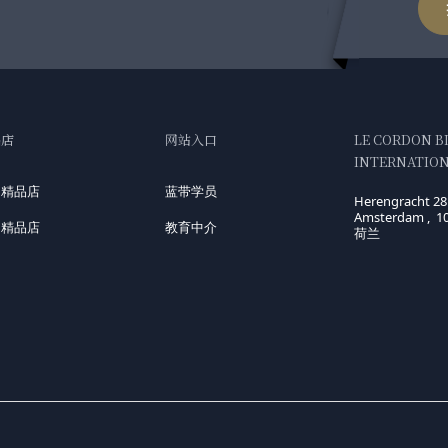
品店
网站入口
LE CORDON B
INTERNATIONA
国精品店
蓝带学员
Herengracht 28
Amsterdam , 1
洲精品店
教育中介
荷兰