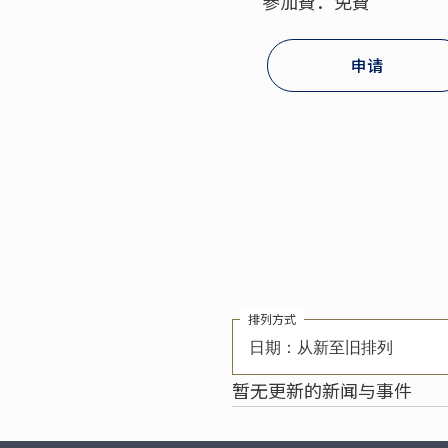
參加費：免費
申请
排列方式
日期：从新至旧排列
暂无更新的新闻与事件