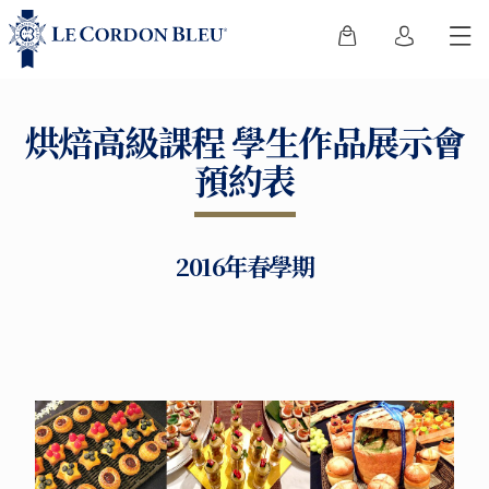
烘焙高級課程 學生作品展示會
預約表
2016年春學期