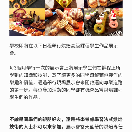
學校即將在以下日程舉行烘焙高級課程學生作品展示
會。
每3個月舉行一次的展示會上將展示學生們在課程上所
學到的知識和技能，爲了讓更多的同學瞭解麵包製作的
樂趣和價值，通過舉行現場展示會來開啟邁向專業道路
的第一步。每位參加活動的同學都有機會品嘗烘焙課程
學生們的作品。
不論是同學們的親朋好友，還是將來考慮學習法式烘焙
技術的人士都可以來參加。
展示會當天藍帶的烘焙專任