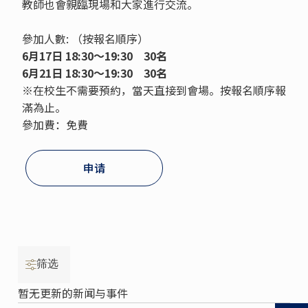
教師也會親臨現場和大家進行交流。
參加人數: （按報名順序）
6月17日
18:30～19:30
30名
6月21日 18:30～19:30
30名
※在校生不需要預約，當天直接到會場。按報名順序報
滿為止。
參加費：免費
申请
筛选
暂无更新的新闻与事件