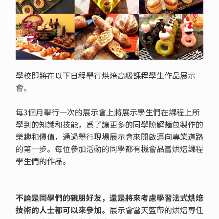
學校即將在以下日程舉行烘焙高級課程學生作品展示
會。
每3個月舉行一次的展示會上將展示學生們在課程上所
學到的知識和技能，爲了讓更多的同學瞭解麵包製作的
樂趣和價值，通過舉行現場展示會來開啟邁向專業道路
的第一步。每位參加活動的同學都有機會品嘗烘焙課程
學生們的作品。
不論是同學們的親朋好友，還是將來考慮學習法式烘焙
技術的人士都可以來參加。
展示會當天藍帶的烘焙專任