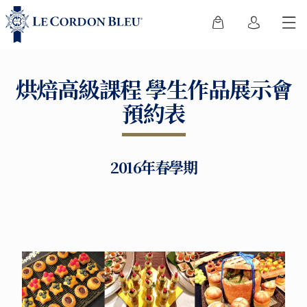
烘焙高級課程 學生作品展示會
預約表
2016年春學期