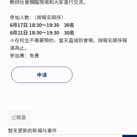
教師也會親臨現場和大家進行交流。
參加人數: （按報名順序）
6月17日
18:30～19:30
30名
6月21日 18:30～19:30
30名
※在校生不需要預約，當天直接到會場。按報名順序報
滿為止。
參加費：免費
申请
筛选
暂无更新的新闻与事件