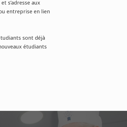
 et s’adresse aux
u entreprise en lien
étudiants sont déjà
 nouveaux étudiants