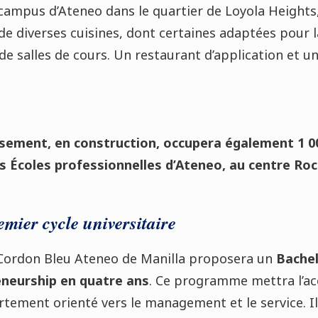
campus d’Ateneo dans le quartier de Loyola Heights, 
e diverses cuisines, dont certaines adaptées pour la
e salles de cours. Un restaurant d’application et un
sement, en construction, occupera également 1 0
es Écoles professionnelles d’Ateneo, au centre Roc
ier cycle universitaire
Cordon Bleu Ateneo de Manilla proposera un
Bachel
neurship en quatre ans
. Ce programme mettra l’acc
ortement orienté vers le management et le service. I