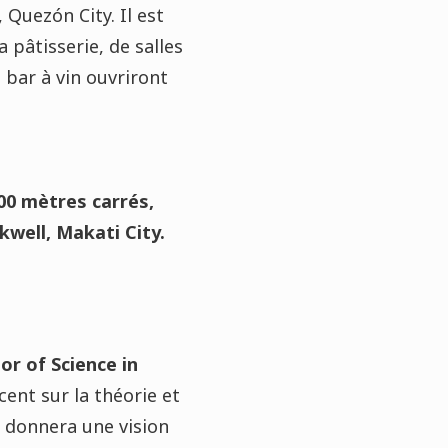
Quezón City. Il est
 pâtisserie, de salles
 bar à vin ouvriront
00 mètres carrés,
kwell, Makati City.
or of Science in
ent sur la théorie et
l donnera une vision