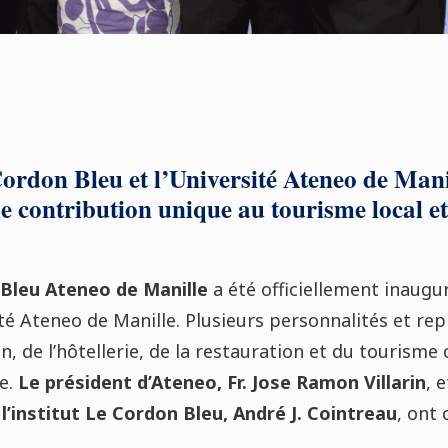
ordon Bleu et l’Université Ateneo de Manil
 contribution unique au tourisme local et
 Bleu Ateneo de Manille
a été officiellement inaugu
ité Ateneo de Manille. Plusieurs personnalités et re
n, de l’hôtellerie, de la restauration et du tourisme 
e.
Le président d’Ateneo, Fr. Jose Ramon Villarin
, 
l’institut Le Cordon Bleu, André J. Cointreau
, ont