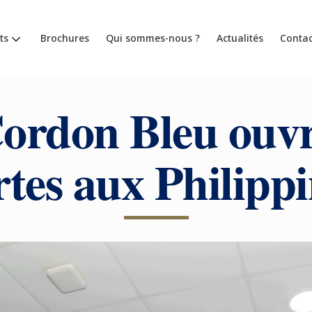
ts
Brochures
Qui sommes-nous ?
Actualités
Contac
ordon Bleu ouvr
rtes aux Philippi