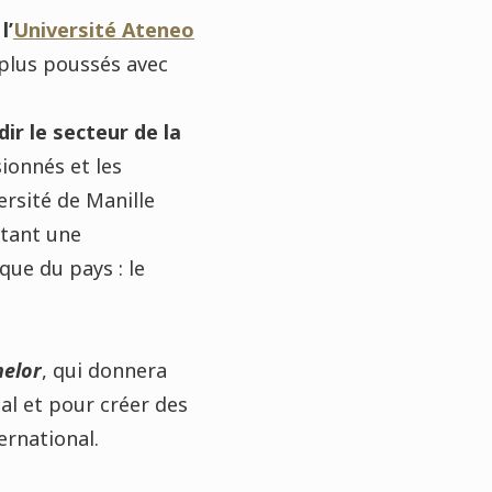
l’
Université Ateneo
plus poussés avec
dir le secteur de la
ionnés et les
ersité de Manille
rtant une
ue du pays : le
helor
, qui donnera
cal et pour créer des
ernational.