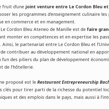
e fruit d’une
joint venture entre Le Cordon Bleu et 
poser les programmes d’enseignement culinaire les 
tise en commerce et en management.
tut Le Cordon Bleu Ateneo de Manille est de
faire gran
ant monter en compétences et en expertise les pass
 Ainsi, le partenariat entre Le Cordon Bleu et l’Univ
é de contribuer au développement national en appo
 l’un des piliers du plan de développement économiq
 de l’hôtellerie.
e proposé est le
Restaurant Entrepreneurship Bac
 clés pour tirer parti de la richesse du potentiel lo
ues et des emplois dans le pays, mais aussi à l’int