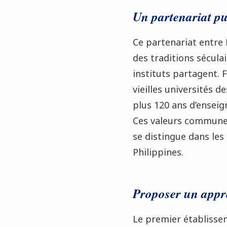
Un partenariat pui
Ce partenariat entre 
des traditions sécula
instituts partagent. 
vieilles universités 
plus 120 ans d’enseig
Ces valeurs communes
se distingue dans les
Philippines.
Proposer un appre
Le premier établissem