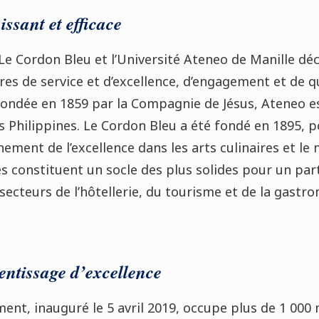
ssant et efficace
Le Cordon Bleu et l’Université Ateneo de Manille dé
ires de service et d’excellence, d’engagement et de q
Fondée en 1859 par la Compagnie de Jésus, Ateneo es
des Philippines. Le Cordon Bleu a été fondé en 1895, 
nement de l’excellence dans les arts culinaires et l
 constituent un socle des plus solides pour un par
 secteurs de l’hôtellerie, du tourisme et de la gastr
ntissage d’excellence
ent, inauguré le 5 avril 2019, occupe plus de 1 000 