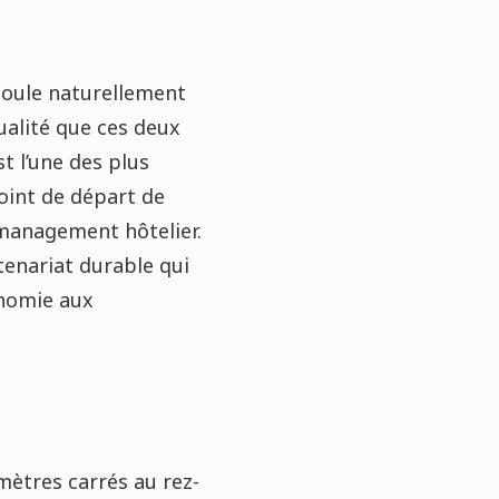
coule naturellement
ualité que ces deux
t l’une des plus
point de départ de
e management hôtelier.
tenariat durable qui
onomie aux
mètres carrés au rez-