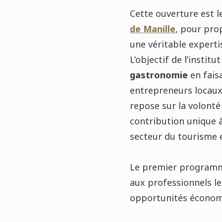
Cette ouverture est l
de Manille
, pour pro
une véritable exper
L’objectif de l’insti
gastronomie
en fais
entrepreneurs locaux.
repose sur la volont
contribution unique à
secteur du tourisme et
Le premier programm
aux professionnels les
opportunités économiq