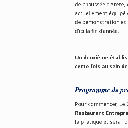
de-chaussée d’Arete, 
actuellement équipé d
de démonstration et d
d’ici la fin d’année.
Un deuxième établis
cette fois au sein d
Programme de prem
Pour commencer, Le 
Restaurant Entrepre
la pratique et sera f