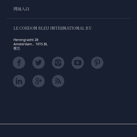
网站入口
LE CORDON BLEU INTERNATIONAL B.V.
Herengracht 28
Amsterdam , 1015 BL
荷兰