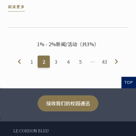
起来看看那些惊艳了兔年的蓝带瞬间！
阅读更多
1% - 2%新闻/活动（共3%）
1
2
3
4
5
…
43
TOP
接收我们的校园通迅
LE CORDON BLEU