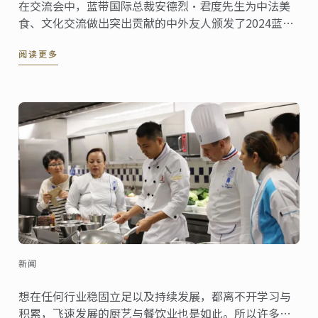
在交流会中，蓝带国际总裁安德烈·君度先生为中法美
食、文化交流做出突出贡献的中外友人颁发了2024蓝带
骑士勋章与年度蓝带大使！
阅读更多
新闻
想在任何行业稳固立足以及持续发展，都离不开学习与
积累，飞速发展的厨艺与餐饮业也是如此。所以许多已