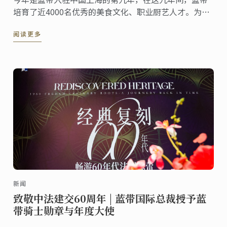
培育了近4000名优秀的美食文化、职业厨艺人才。为餐
旅业持续输送着追求卓越的高素质人才与符合新千年市
阅读更多
场发展需求的品牌主理人。
新闻
致敬中法建交60周年 | 蓝带国际总裁授予蓝
带骑士勋章与年度大使