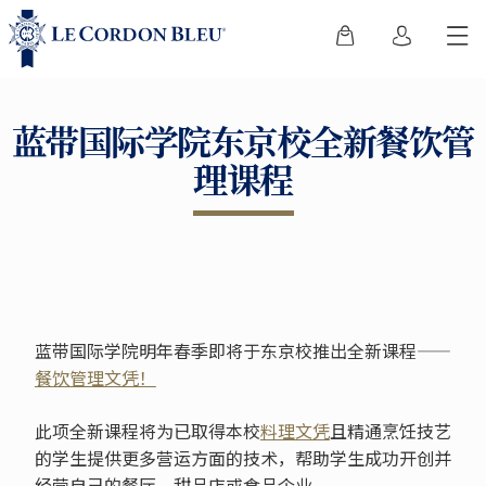
蓝带国际学院东京校全新餐饮管
理课程
蓝带国际学院明年春季即将于东京校推出全新课程——
餐饮管理文凭！
此项全新课程将为已取得本校
料理文凭
且精通烹饪技艺
的学生提供更多营运方面的技术，帮助学生成功开创并
经营自己的餐厅、甜品店或食品企业。