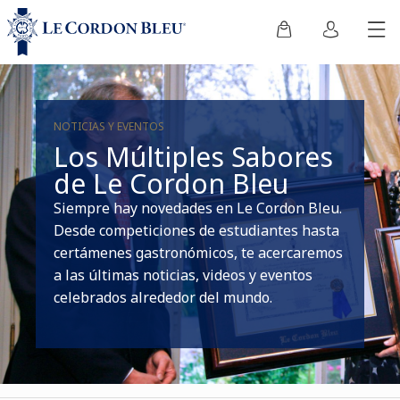
NOTICIAS Y EVENTOS
Los Múltiples Sabores
de Le Cordon Bleu
Siempre hay novedades en Le Cordon Bleu.
Desde competiciones de estudiantes hasta
certámenes gastronómicos, te acercaremos
a las últimas noticias, videos y eventos
celebrados alrededor del mundo.