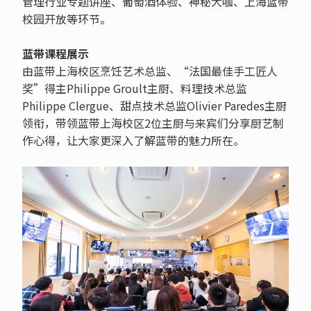
管理行业专题讲座、葡萄酒体验、神秘大咖、上海蓝带
校园开放等环节。
蓝带课程展示
由蓝带上海校区烹饪艺术总监、“法国最佳手工匠人
奖”得主Philippe Groult主厨、料理技术总监
Philippe Clergue、甜点技术总监Olivier Paredes主厨
领衔，带领蓝带上海校区2位主厨与来宾们分享厨艺制
作心得，让大家更深入了解蓝带的魅力所在。