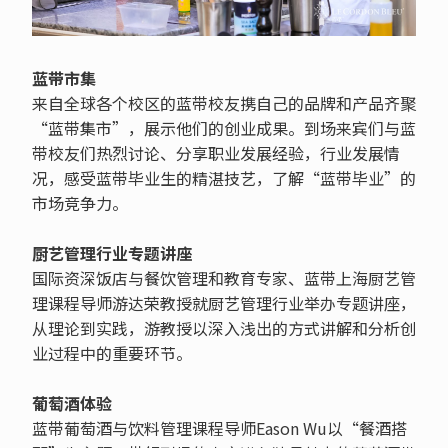
蓝带市集
来自全球各个校区的蓝带校友携自己的品牌和产品齐聚
“蓝带集市”，展示他们的创业成果。到场来宾们与蓝
带校友们热烈讨论、分享职业发展经验，行业发展情
况，感受蓝带毕业生的精湛技艺，了解“蓝带毕业”的
市场竞争力。
厨艺管理行业专题讲座
国际资深饭店与餐饮管理和教育专家、蓝带上海厨艺管
理课程导师游达荣教授就厨艺管理行业举办专题讲座，
从理论到实践，游教授以深入浅出的方式讲解和分析创
业过程中的重要环节。
葡萄酒体验
蓝带葡萄酒与饮料管理课程导师Eason Wu以“餐酒搭