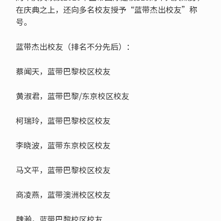
在庆典之上，还向多名校友授予“蓝带杰出校友”称
号。
蓝带杰出校友（排名不分先后）：
蔡闻天，蓝带巴黎校区校友
黄淑君，蓝带巴黎/东京校区校友
柯瑞玲，蓝带巴黎校区校友
李晓波，蓝带东京校区校友
马文平，蓝带巴黎校区校友
商凌燕，蓝带澳洲校区校友
魏瀚，蓝带巴黎校区校友