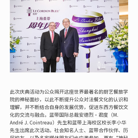
此次庆典活动为公众揭开这座世界最著名的厨艺餐旅学
院的神秘面纱，以此不断提升公众对法餐文化的认识和
理解，并不断结合自身的发展优势，促进东西方餐饮文
化的交流与融合。蓝带国际总裁安德烈·君度（M.
André J. Cointreau）先生和蓝带上海校区校长李小华
先生出席此次活动。社会知名人士、蓝带合作伙伴、历
届校友，以及多家媒体朋友们也应邀参加，更有“神秘