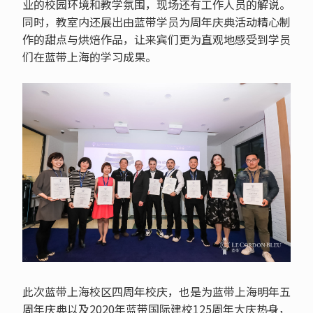
业的校园环境和教学氛围，现场还有工作人员的解说。
同时，教室内还展出由蓝带学员为周年庆典活动精心制
作的甜点与烘焙作品，让来宾们更为直观地感受到学员
们在蓝带上海的学习成果。
此次蓝带上海校区四周年校庆，也是为蓝带上海明年五
周年庆典以及2020年蓝带国际建校125周年大庆热身，