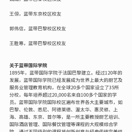
王倞，蓝带东京校区校友
郭伟信，蓝带巴黎校区校友
王胜寒，蓝带巴黎校区校友
关于蓝带国际学院
1895年，蓝带国际学院于法国巴黎建立。经过120年的
发展，蓝带国际学院已经发展成为世界上最大的厨艺及
服务业管理教育机构，在全球20多个国家设立了35所
分校，每年培养超过20,000名来自100多个国家的学
员。蓝带国际学院国际校区遍布世界各大主要城市，如
巴黎、伦敦、悉尼、阿德莱德、渥太华、惠灵顿、上
海、高雄、东京、首尔等，是一所主要教授厨艺培训、
国际酒店管理、国际餐饮管理等课程的大规模综合学
院，通过不同级别的课程将创新创意与经典传统完美结