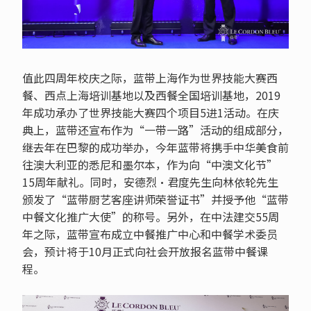
值此四周年校庆之际，蓝带上海作为世界技能大赛西
餐、西点上海培训基地以及西餐全国培训基地，2019
年成功承办了世界技能大赛四个项目5进1活动。在庆
典上，蓝带还宣布作为“一带一路”活动的组成部分，
继去年在巴黎的成功举办，今年蓝带将携手中华美食前
往澳大利亚的悉尼和墨尔本，作为向“中澳文化节”
15周年献礼。同时，安德烈·君度先生向林依轮先生
颁发了“蓝带厨艺客座讲师荣誉证书”并授予他“蓝带
中餐文化推广大使”的称号。另外，在中法建交55周
年之际，蓝带宣布成立中餐推广中心和中餐学术委员
会，预计将于10月正式向社会开放报名蓝带中餐课
程。