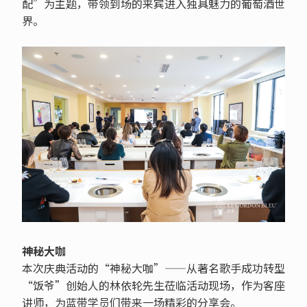
配”为主题，带领到场的来宾进入独具魅力的葡萄酒世
界。
神秘大咖
本次庆典活动的“神秘大咖”——从著名歌手成功转型
“饭爷”创始人的林依轮先生莅临活动现场，作为客座
讲师，为蓝带学员们带来一场精彩的分享会。