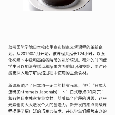
蓝带国际学院日本校隆重宣布甜点文凭课程的革新企
划。从2019年1月开始，该课程共延长124小时，以强
化初级丶中级和高级各阶段的进阶培训。额外的时间使
学生可以加深在糕点和糖果方面的知识和技能，同时还
能更深入地了解烘焙过程中使用的主要食材。
新课程融合了日本独一无二的特有元素，包括“日式大
蛋糕(Entremets Japonais)”丶”日式糕点(和果子)”
和各种日本独家专业食材。随着每个阶段的进级，这些
元素也将大大激发个人的创造力。新开发的甜点高级课
程提供了更广泛的巧克力技术，并以学生们经营主办的