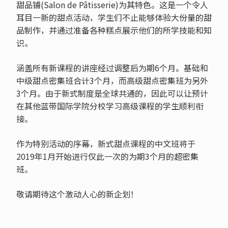
甜品铺(Salon de Pâtisserie)为其特色。这是一个令人
耳目一新的甜点活动，学生们不止能够体验大份量的甜
品制作，并通过准备各种糕点展示他们的所学技能和知
识。
涵盖所有新课程的讲座经过调整后为期6个月。基础和
中级甜点密集班合计3个月，而高级甜点密集班为另外
3个月。由于新式制度是全球共通的，因此可以让预计
在其他蓝带国际学院分校学习高级课程的学生顺利衔
接。
作为特别活动的序幕，新式甜点课程的中文班将于
2019年1月开始进行仅此一次的为期3个月的超密集
班。
敬请期待这个激动人心的新企划！