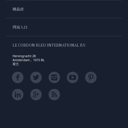
精品店
网站入口
LE CORDON BLEU INTERNATIONAL B.V.
Herengracht 28
Amsterdam , 1015 BL
荷兰