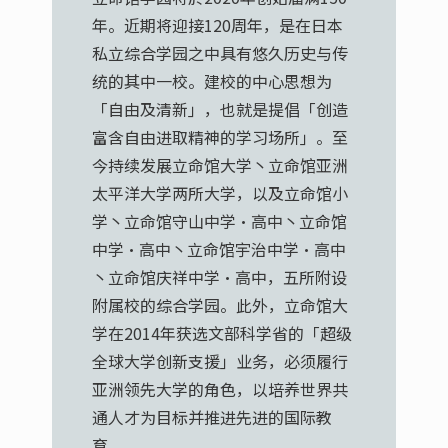
年。近期将迎接120周年，是在日本
私立综合学园之中具有悠久历史与传
统的其中一校。建校的中心思想为
「自由及清新」，也就是提倡「创造
富含自由进取精神的学习场所」。至
今持续发展立命馆大学丶立命馆亚洲
太平洋大学两所大学，以及立命馆小
学丶立命馆守山中学·高中丶立命馆
中学·高中丶立命馆宇治中学·高中
丶立命馆庆祥中学·高中，五所附设
附属校的综合学园。此外，立命馆大
学在2014年获选文部科学省的「超级
全球大学创新支援」业务，必须履行
亚洲领先大学的角色，以培养世界共
通人才为目标并推进先进的国际教
育。