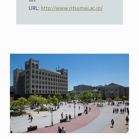
URL:
http://www.ritsumei.ac.jp/