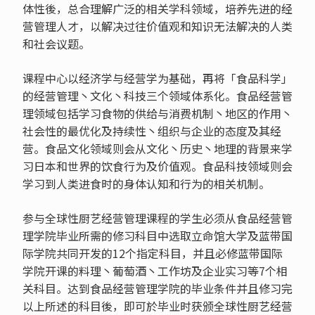
体性後，总合理解广泛的相关学科领域，培养先进的经
营管理人才，以解决过往价值观和知识无法解决的人类
和社会议题。
课程中心以经济学与经营学为基础，再将「食品科学」
的经营管理丶文化丶科技三个领域体系化。食品经营管
理领域包括学习食物的供给与消费机制丶地区的作用丶
社会性的最优化及持续性丶组织与企业的态度及其经
营。食品文化领域则会从文化丶历史丶地理的背景来学
习日本和世界的饮食行为及价值观。食品科技领域则会
学习到人类进食时的身体认知和行为的相关机制。
参与全球性厨艺经营管理课程的学生必须从食品经营管
理学院毕业所需的修习科目中选取立命馆大学及蓝带国
际学院共同开发的12个指定科目，并且必修蓝带国际
学院开课的料理丶葡萄酒丶工作坊及企业实习等7个相
关科目。达到食品经营管理学院的毕业条件并且修习完
以上所述的科目後，即可於毕业时获颁全球性厨艺经营