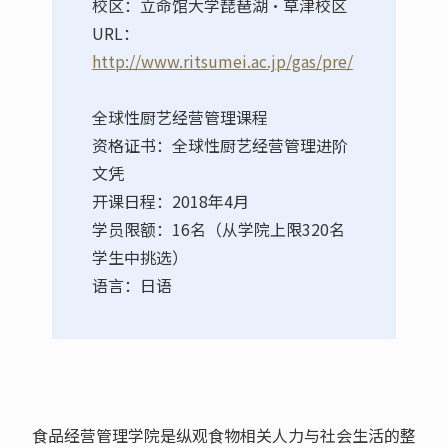
校区：立命馆大学琵琶湖·草津校区
URL：
http://www.ritsumei.ac.jp/gas/pre/
全球性厨艺经营管理课程
资格证书：全球性厨艺经营管理进阶
文凭
开课日程：2018年4月
学员限额：16名（从学院上限320名
学生中挑选）
语言：日语
食品经营管理学院是纵观食物相关人力与社会生活的整