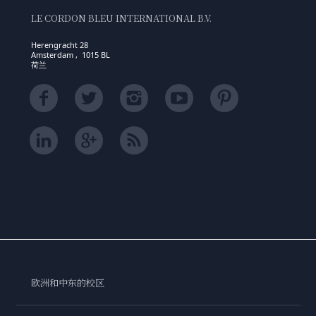
LE CORDON BLEU INTERNATIONAL B.V.
Herengracht 28
Amsterdam , 1015 BL
荷兰
欧洲和中东的校区