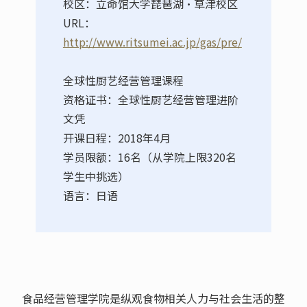
校区：立命馆大学琵琶湖·草津校区
URL：
http://www.ritsumei.ac.jp/gas/pre/
全球性厨艺经营管理课程
资格证书：全球性厨艺经营管理进阶
文凭
开课日程：2018年4月
学员限额：16名（从学院上限320名
学生中挑选）
语言：日语
食品经营管理学院是纵观食物相关人力与社会生活的整