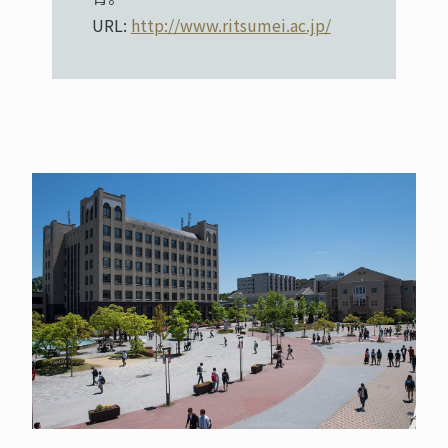
URL:
http://www.ritsumei.ac.jp/