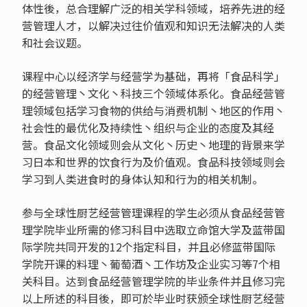
体性後，总合理解广泛的相关学科领域，培养先进的经
营管理人才，以解决过往价值观和知识无法解决的人类
和社会议题。
课程中心以经济学与经营学为基础，再将「食品科学」
的经营管理丶文化丶科技三个领域体系化。食品经营管
理领域包括学习食物的供给与消费机制丶地区的作用丶
社会性的最优化及持续性丶组织与企业的态度及其经
营。食品文化领域则会从文化丶历史丶地理的背景来学
习日本和世界的饮食行为及价值观。食品科技领域则会
学习到人类进食时的身体认知和行为的相关机制。
参与全球性厨艺经营管理课程的学生必须从食品经营管
理学院毕业所需的修习科目中选取立命馆大学及蓝带国
际学院共同开发的12个指定科目，并且必修蓝带国际
学院开课的料理丶葡萄酒丶工作坊及企业实习等7个相
关科目。达到食品经营管理学院的毕业条件并且修习完
以上所述的科目後，即可於毕业时获颁全球性厨艺经营