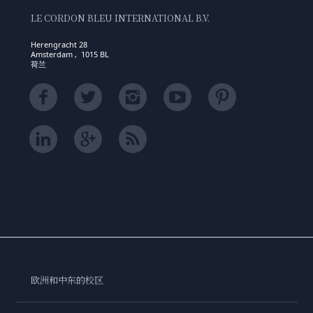
LE CORDON BLEU INTERNATIONAL B.V.
Herengracht 28
Amsterdam , 1015 BL
荷兰
欧洲和中东的校区