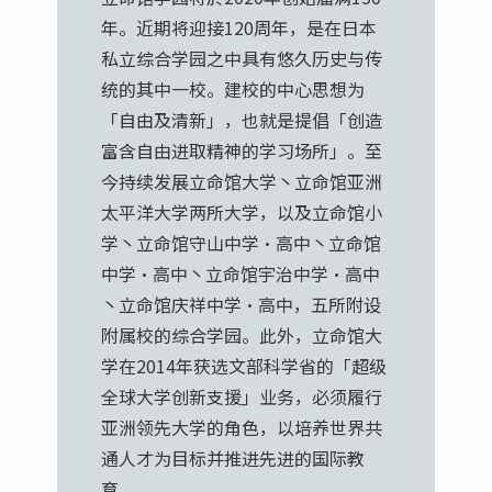
年。近期将迎接120周年，是在日本
私立综合学园之中具有悠久历史与传
统的其中一校。建校的中心思想为
「自由及清新」，也就是提倡「创造
富含自由进取精神的学习场所」。至
今持续发展立命馆大学丶立命馆亚洲
太平洋大学两所大学，以及立命馆小
学丶立命馆守山中学·高中丶立命馆
中学·高中丶立命馆宇治中学·高中
丶立命馆庆祥中学·高中，五所附设
附属校的综合学园。此外，立命馆大
学在2014年获选文部科学省的「超级
全球大学创新支援」业务，必须履行
亚洲领先大学的角色，以培养世界共
通人才为目标并推进先进的国际教
育。