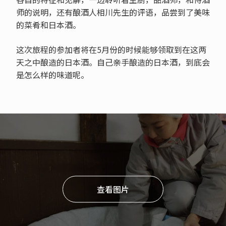
师的说明，还有酿酒人相川先生的评语，品尝到了美味
的菜肴和日本酒。
这次旅程的参加者将在5月份的时候能够领取到在这两
天之中酿造的日本酒。自己亲手酿造的日本酒，到底会
是怎么样的味道呢。
查看图片