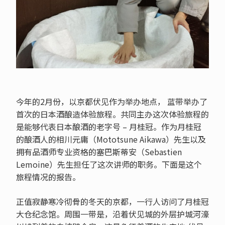
今年的2月份，以京都伏见作为举办地点， 蓝带举办了
首次的日本酒酿造体验旅程。共同主办这次体验旅程的
是能够代表日本酿酒的老字号 – 月桂冠。作为月桂冠
的酿酒人的相川元庸（Mototsune Aikawa）先生以及
拥有品酒师专业资格的塞巴斯蒂安（Sebastien
Lemoine）先生担任了这次讲师的职务。下面是这个
旅程情况的报告。
正值寂静寒冷彻骨的冬天的京都，一行人访问了月桂冠
大仓纪念馆。周围一带是，沿着伏见城的外层护城河濠