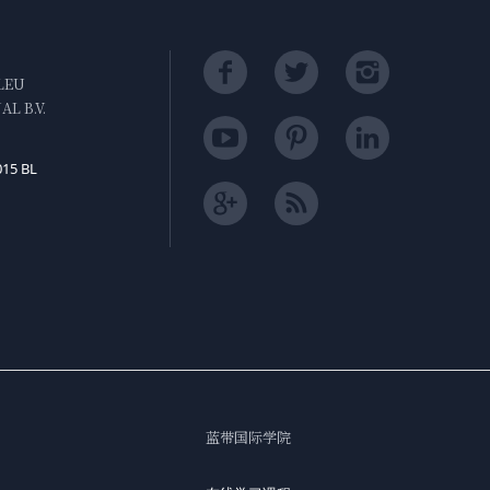
LEU
L B.V.
015 BL
蓝带国际学院