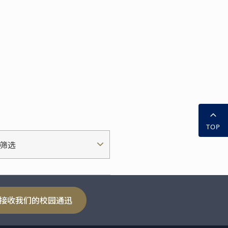
TOP
筛选
接收我们的校园通迅