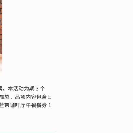
。本活动为期 3 个
福袋。品项内容包含日
本蓝带咖啡厅午餐餐券 1