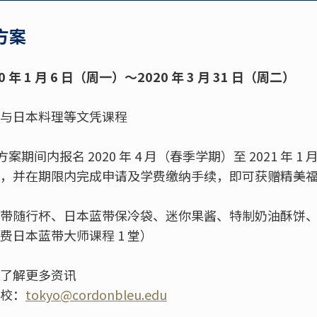
袋方案
0 年 1 月 6 日（周一）～2020 年 3 月 31 日（周二）
与日本料理等文凭课程
袋方案期间内报名 2020 年 4 月（春季学期）至 2021 年 
，并在期限内完成申请及学费缴纳手续，即可获赠精美
带随行杯、日本蓝带保冷袋、迷你果酱、特制奶油酥饼
免费日本蓝带大师课程 1 堂）
了解更多资讯
校：
tokyo@cordonbleu.edu