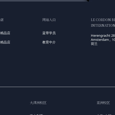
品店
网站入口
LE CORDON B
INTERNATIONA
国精品店
蓝带学员
Herengracht 28
Amsterdam , 1
洲精品店
教育中介
荷兰
大洋洲校区
亚洲校区