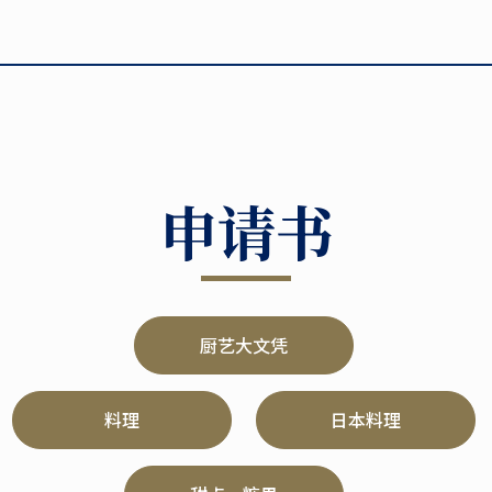
申请书
厨艺大文凭
料理
日本料理