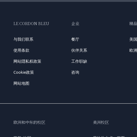
LE CORDON BLEU
企业
精
与我们联系
餐厅
美
使用条款
伙伴关系
欧
网站隠私权政策
工作职缺
Cookie政策
咨询
网站地图
欧洲和中东的校区
美洲校区