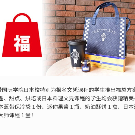
，蓝带国际学院日本校特别为报名文凭课程的学生推出福袋方案
理、甜点、烘培或日本料理文凭课程的学生均会获赠精美
本蓝带保冷袋 1 份、迷你果酱 1 瓶、奶油酥饼 1 盒、日
师课程 1 堂！