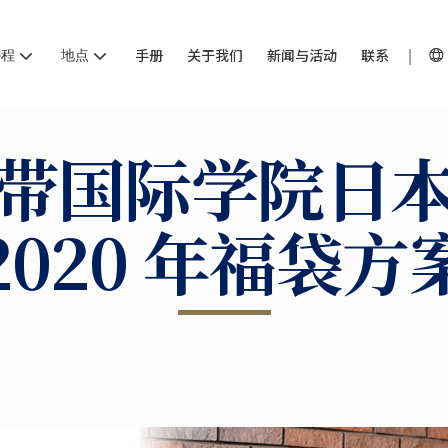
课程
地点
手册
关于我们
新闻与活动
联系
带国际学院日
2020 年福袋方