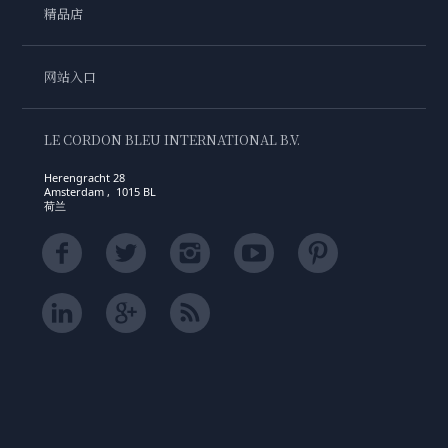
精品店
网站入口
LE CORDON BLEU INTERNATIONAL B.V.
Herengracht 28
Amsterdam , 1015 BL
荷兰