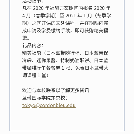
活动细节：
凡在 2020 年福袋方案期间内报名 2020 年
4 月（春季学期）至 2021 年 1 月（冬季学
期）之间开课的文凭课程，并在期限内完
成申请及学费缴纳手续，即可获赠精美福
袋。
礼品内容：
精美福袋（日本蓝带随行杯、日本蓝带保
冷袋、迷你果酱、特制奶油酥饼、日本蓝
带咖啡厅午餐餐券 1 张、免费日本蓝带大
师课程 1 堂）
欢迎与本校联系以了解更多资讯
蓝带国际学院东京校：
tokyo@cordonbleu.edu