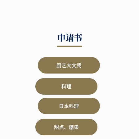
申请书
厨艺大文凭
料理
日本料理
甜点、糖果