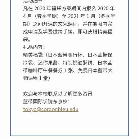
活动细节：
凡在 2020 年福袋方案期间内报名 2020 年
4 月（春季学期）至 2021 年 1 月（冬季学
期）之间开课的文凭课程，并在期限内完
成申请及学费缴纳手续，即可获赠精美福
袋。
礼品内容：
精美福袋（日本蓝带随行杯、日本蓝带保
冷袋、迷你果酱、特制奶油酥饼、日本蓝
带咖啡厅午餐餐券 1 张、免费日本蓝带大
师课程 1 堂）
欢迎与本校联系以了解更多资讯
蓝带国际学院东京校：
tokyo@cordonbleu.edu