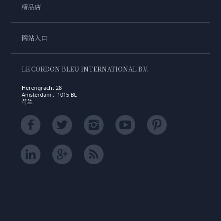
精品店
网站入口
LE CORDON BLEU INTERNATIONAL B.V.
Herengracht 28
Amsterdam , 1015 BL
荷兰