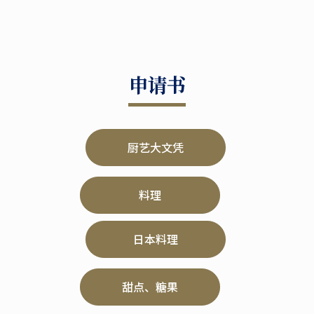
申请书
厨艺大文凭
料理
日本料理
甜点、糖果