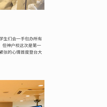
学生们会一手包办所有
施，但神户校这次是第一
紧张的心情首度登台大