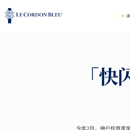
「快
今年2月，神户校首度举