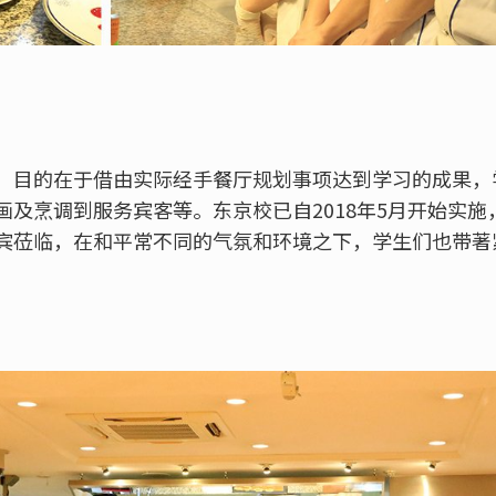
，目的在于借由实际经手餐厅规划事项达到学习的成果，
画及烹调到服务宾客等。东京校已自2018年5月开始实
宾莅临，在和平常不同的气氛和环境之下，学生们也带著