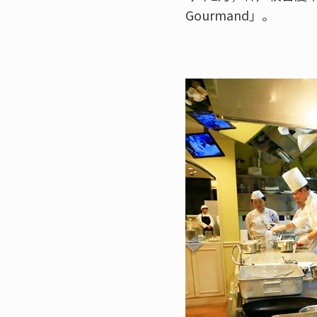
Gourmand」。