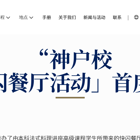
课程
地点
手册
关于我们
新闻与活动
联系
“神户校
闪餐厅活动」首
办了由本科法式料理讲座高级课程学生所带来的快闪餐厅活