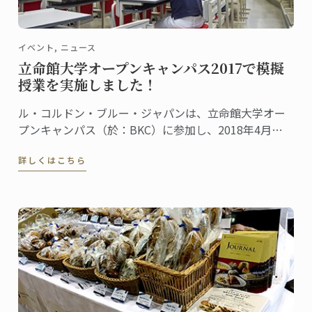
イベント, ニュース
立命館大学オープンキャンパス2017で模擬
授業を実施しました！
ル・コルドン・ブルー・ジャパンは、立命館大学オー
プンキャンパス（於：BKC）に参加し、2018年4月に
立命館大学に設置される食マネジメント学部で開講さ
詳しくはこちら
れる、新しい高等教育プログラムの模擬授業を行いま
した。