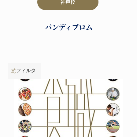
神戸校
パンディプロム
フィルタ