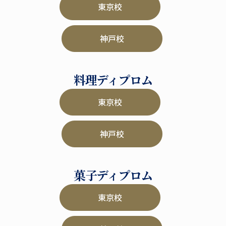
東京校
神戸校
料理ディプロム
東京校
神戸校
菓子ディプロム
東京校