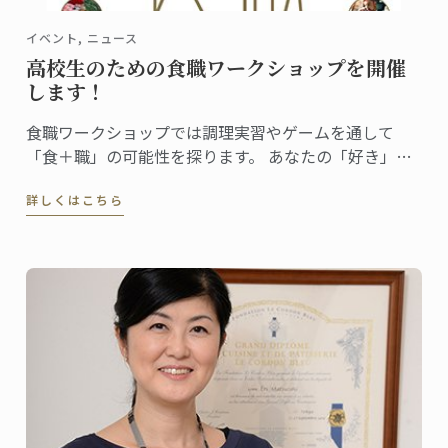
イベント, ニュース
高校生のための食職ワークショップを開催
します！
食職ワークショップでは調理実習やゲームを通して
「食＋職」の可能性を探ります。 あなたの「好き」が
どんな仕事になるのか、一緒に見てみませんか？
詳しくはこちら