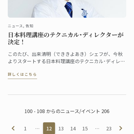
ニュース, 告知
日本料理講座のテクニカル･ディレクターが
決定！
このたび、出来清明（でききよあき）シェフが、今秋
よりスタートする日本料理講座のテクニカル･ディレク
ターに就任しました。
詳しくはこちら
100 - 108 からのニュース/イベント 206
1
…
12
13
14
15
…
23