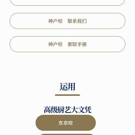
神户校 联系我们
神户校 索取手册
运用
高级厨艺大文凭
东京校