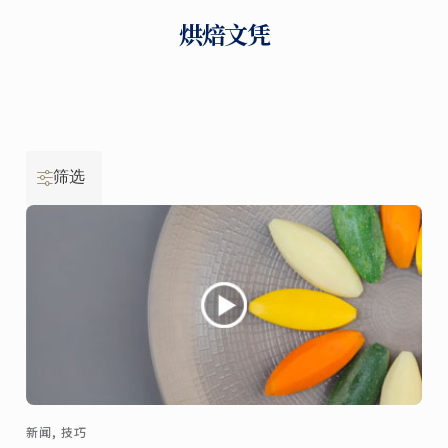
烘焙文凭
筛选
新闻, 技巧