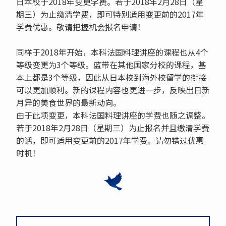
日本校于2018年变更学费。若于2018年2月28日（星
期三）为止缴清学费，即可特别适用变更前的2017年
学费优惠。敬请把握机会报名申请！
同样于2018年开始，本科法国料理讲座的课程也从4个
等级变更为3个等级。蓝带在其他国家分校的课程，基
本上都是3个等级，因此从日本校到海外校留学的衔接
可以更加顺利。新的课程内容也更进一步，反映出日新
月异的美食世界的最新动向。
由于此项变更，本科法国料理讲座的学费也随之调整。
若于2018年2月28日（星期三）为止报名并且缴清学费
的话，即可适用变更前的2017年学费。请勿错过优惠
时机！