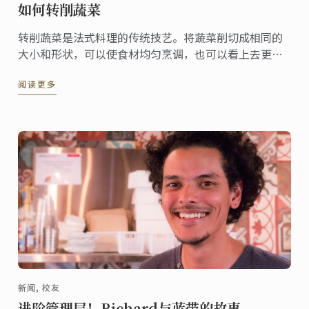
如何转削蔬菜
转削蔬菜是法式料理的传统技艺。将蔬菜削切成相同的
大小和形状，可以使食材均匀烹调，也可以看上去更赏
心悦目。
阅读更多
新闻, 校友
进阶管理层！Richard与蓝带的故事