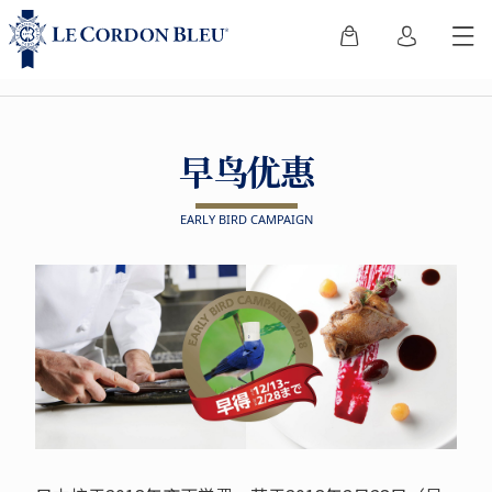
早鸟优惠
EARLY BIRD CAMPAIGN