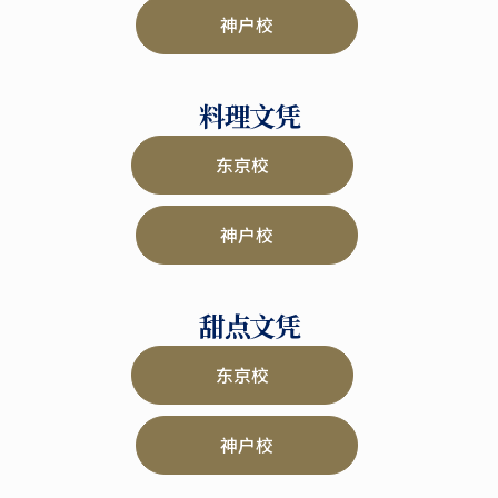
神户校
料理文凭
东京校
神户校
甜点文凭
东京校
神户校