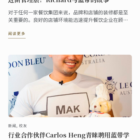
对于任何一家餐饮集团来说，品牌和店铺的装修都是至
关重要的。良好的店铺环境能迅速提升餐饮企业在顾客
心目中的形象，这是顾客对他即将选择就餐的地方的第
阅读更多
一印象。可以说，店铺装修和品牌运营的好坏直接决定
了餐饮企业的发展。
新闻, 校友
行业合作伙伴Carlos Heng青睐聘用蓝带学