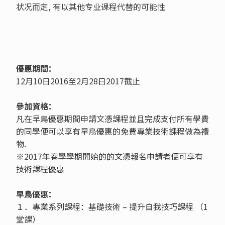
状况而定, 有以其他专业课程代替的可能性
優惠期間：
12月10日2016至2月28日2017截止
參加資格：
凡在早鳥優惠期間申請文憑課程並且完成支付所有學費
的同學便可以享有早鳥優惠的免費專業技術課程做為禮
物.
※2017年春學學期開始的的文憑報名申請者便可享有
技術課程優惠
早鳥優惠：
１．專業系列課程：基礎技術 – 提升自我技巧課程 （1
堂課）