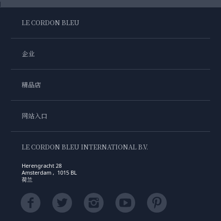
LE CORDON BLEU
企业
精品店
网站入口
LE CORDON BLEU INTERNATIONAL B.V.
Herengracht 28
Amsterdam , 1015 BL
荷兰