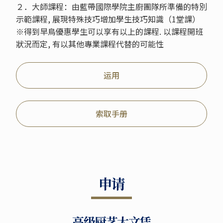
２．大師課程：由藍帶國際學院主廚團隊所準備的特別
示範課程, 展現特殊技巧增加學生技巧知識（1堂課）
※得到早鳥優惠學生可以享有以上的課程. 以課程開班
狀況而定, 有以其他專業課程代替的可能性
运用
索取手册
申请
高级厨艺大文凭