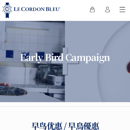
Early Bird Campaign
早鸟优惠 / 早鳥優惠