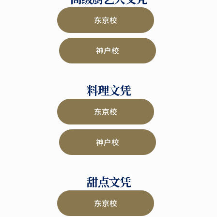
东京校
神户校
料理文凭
东京校
神户校
甜点文凭
东京校