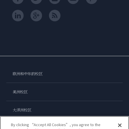
欧洲和中东的校区
美洲校区
大洋洲校区
By clicking “Accept All Cookies”, you agree to the
亚洲校区