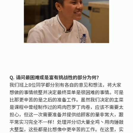
Q. 请问最困难或是富有挑战性的部分为何？
我们班上8位同学都分别有各自的意见和想法，将大家
想做的事情统整并决定最终菜单是很困难的事情。可是
比那更辛苦的是之后的准备工作。虽然我们决定的主菜
是课程中曾经制作过的鸡肉巴罗丁肉卷，应该不需要太
担心，但这一次需要准备并提供给顾客的量非常大，跟
平常实习完全不一样！处理并分切大量全鸡丶用肉锤敲
大整型，这些都是比想像中更辛苦的工作。在这里，实