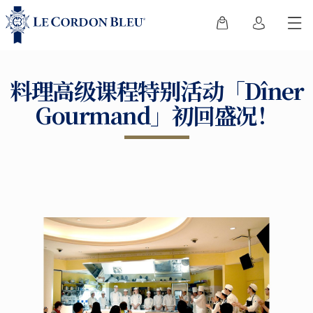
料理高级课程特别活动「Dîner
Gourmand」初回盛况！