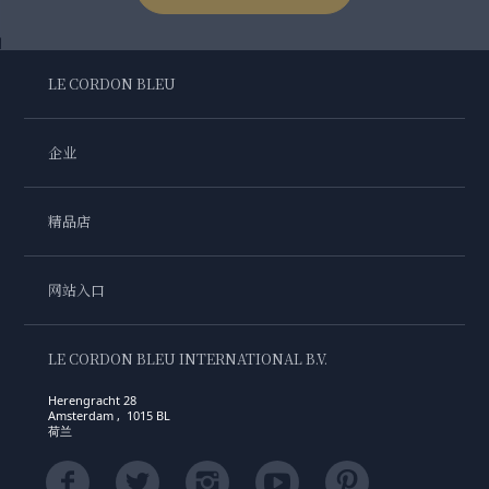
LE CORDON BLEU
企业
精品店
网站入口
LE CORDON BLEU INTERNATIONAL B.V.
Herengracht 28
Amsterdam , 1015 BL
荷兰