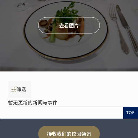
查看图片
筛选
暂无更新的新闻与事件
TOP
接收我们的校园通迅