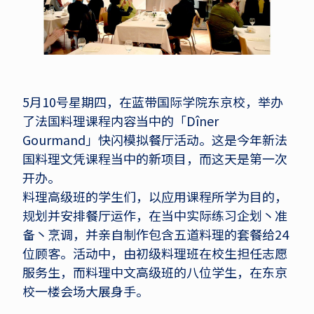
5月10号星期四，在蓝带国际学院东京校，举办
了法国料理课程内容当中的「Dîner
Gourmand」快闪模拟餐厅活动。这是今年新法
国料理文凭课程当中的新项目，而这天是第一次
开办。
料理高级班的学生们，以应用课程所学为目的，
规划并安排餐厅运作，在当中实际练习企划丶准
备丶烹调，并亲自制作包含五道料理的套餐给24
位顾客。活动中，由初级料理班在校生担任志愿
服务生，而料理中文高级班的八位学生，在东京
校一楼会场大展身手。