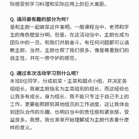
际感受到学习料理和实际应用上的巨大差距。
Q. 请问最有趣的部分为何？
是和主厨一起做菜这件事吧。一般课程当中，老师和学
生的角色壁垒分明，但是，在这活动当中，主厨也成为
团队中的一员，和我们并肩奋斗，有任何问题都可以请
教主厨，当然，主厨也帮了我们很多，像是尊重我们的
自主性，并在一旁守护的感觉。
Q. 通过本次活动学习到什么呢？
本班8位同学，分成前菜丶主菜和甜点小组，并决定各
组组长。我被主厨指名为主菜组别的组长，而这经验也
让我多有成长。身为组长，我不能只专注于自己手上的
工作，更要能照顾到其他组员的工作进度，这让我体会
到团队合作的乐趣，也明白当中的责任感和紧张感，受
益良多。我想，我也渐渐开始理解成为主厨代表着什麽
样的意义。