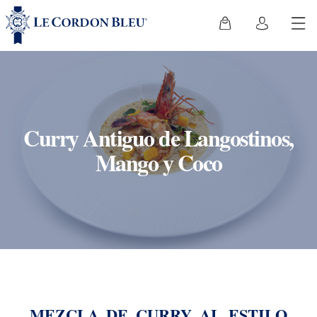
Curry Antiguo de Langostinos,
Mango y Coco
MEZCLA DE CURRY AL ESTILO