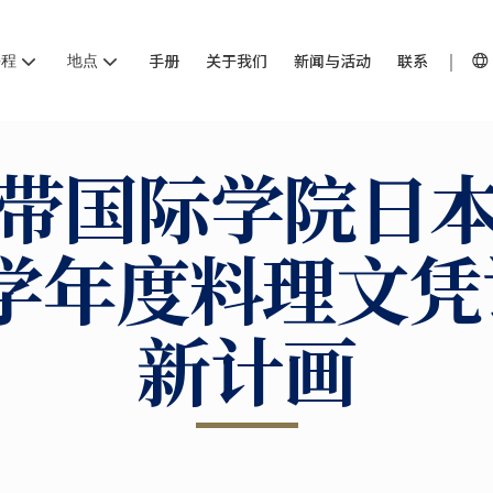
课程
地点
手册
关于我们
新闻与活动
联系
带国际学院日
8 学年度料理文
新计画