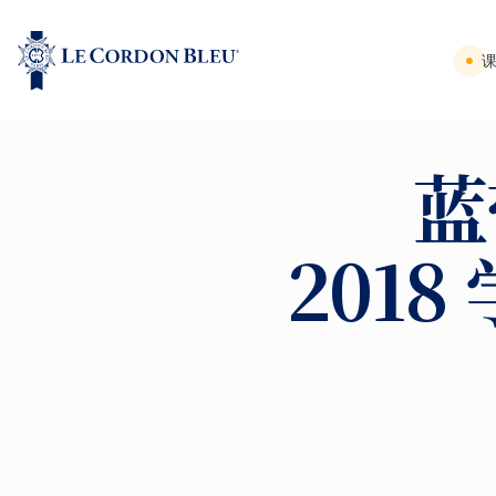
蓝
201