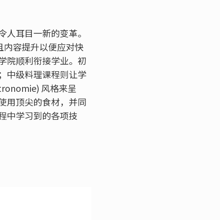
令人耳目一新的变革。
并且内容提升以便应对快
学院顺利衔接学业。初
；中级料理课程则让学
nomie) 风格来呈
使用顶尖的食材，并同
程中学习到的各项技