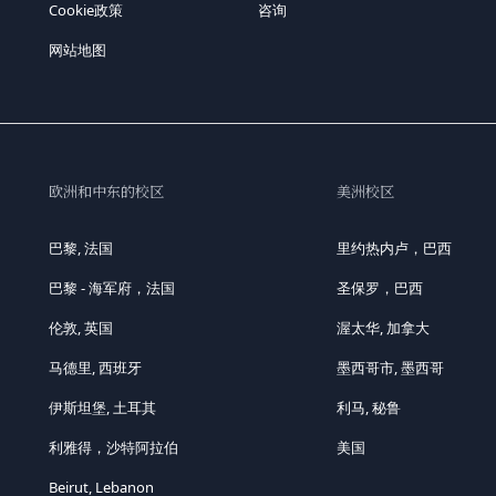
Cookie政策
咨询
网站地图
欧洲和中东的校区
美洲校区
巴黎, 法国
里约热内卢，巴西
巴黎 - 海军府，法国
圣保罗，巴西
伦敦, 英国
渥太华, 加拿大
马德里, 西班牙
墨西哥市, 墨西哥
伊斯坦堡, 土耳其
利马, 秘鲁
利雅得，沙特阿拉伯
美国
Beirut, Lebanon