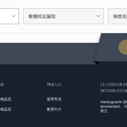
根据校区展现
按类别
品店
网站入口
LE CORDON B
INTERNATIONA
国精品店
蓝带学员
Herengracht 28
Amsterdam , 1
洲精品店
教育中介
荷兰