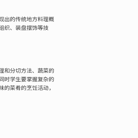
现出的传统地方料理概
组织、装盘摆饰等技
理和分切方法、蔬菜的
同时学生要掌握复杂的
味的菜肴的烹饪活动，