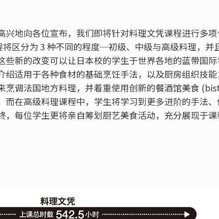
高兴地向各位宣布，我们即将针对料理文凭课程进行多项
理课程将区分为 3 种不同的程度─初级、中级与高级料理，
这些新的改变可以让日本校的学生于世界各地的蓝带国际
介绍适用于各种食材的基础烹饪手法，以及厨房组织技能
调法国地方料理，并着重使用创新的餐酒馆美食 (bistro
；而在高级料理课程中，学生将学习到更多进阶的手法、
终，每位学生更将亲自筹划厨艺美食活动，充分展现于课