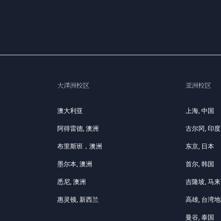
大洋洲校区
亚洲校区
澳大利亚
上海, 中国
阿得雷德, 澳洲
古尔冈, 印度
布里斯班，澳洲
东京, 日本
墨尔本, 澳洲
首尔, 韩国
悉尼, 澳洲
吉隆坡, 马
惠灵顿, 新西兰
高雄, 台湾
曼谷, 泰国