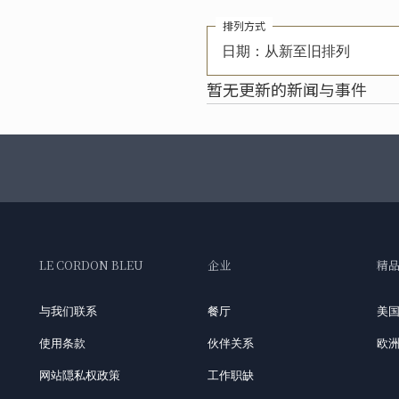
排列方式
日期：从新至旧排列
暂无更新的新闻与事件
LE CORDON BLEU
企业
精
与我们联系
餐厅
美
使用条款
伙伴关系
欧
网站隠私权政策
工作职缺