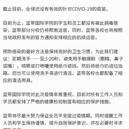
截止目前，全球还没有有效的针对COVID-19的疫苗。
目前为止，蓝带国际学院的学生和员工都没有被此病毒感
染，蓝带部分分校仍将照常运营，同时，蓝带各校也将按照
当地政府发布的官方通知安排相应的后续运营。
预防感染的最好方法是保持良好的卫生习惯，为此我们建
议：定期洗手——至少20秒，避免用手触摸脸（眼睛、鼻子
或嘴），咳嗽或打喷嚏使用纸巾遮挡，然后将纸巾扔进垃圾
箱。您也可以使用洗手液进行清洁。蓝带各校也都配备了相
应的清洁用具。
蓝带国际学院对此次疫情非常重视。目前对所有工作人员和
学员都安排了严格的健康检验制度和相应的保护措施。
蓝带将尽最大努力保证全员平安度过疫情期。同时提醒工作
人员和学生保持谨慎，提升自我保护意识，并在必要时寻求