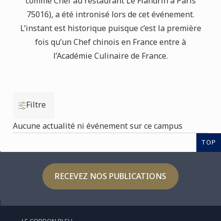
comme Chef au restaurant Le Flandrin à Paris
75016), a été intronisé lors de cet événement.
L’instant est historique puisque c’est la première
fois qu’un Chef chinois en France entre à
l’Académie Culinaire de France.
Filtre
Aucune actualité ni événement sur ce campus
TOP
RECEVEZ NOS PUBLICATIONS