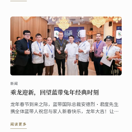
提升专业知识技能。
新闻
乘龙迎新，回望蓝带兔年经典时刻
龙年春节到来之际，蓝带国际总裁安德烈·君度先生
携全体蓝带人祝您与家人新春快乐，龙年大吉！让我
们一起来看看那些惊艳了兔年的蓝带瞬间！
阅读更多