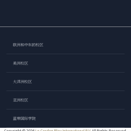
欧洲和中东的校区
美洲校区
大洋洲校区
亚洲校区
蓝带国际学院
Copyright © 2026
Le Cordon Bleu International B.V.
All Rights Reserved.