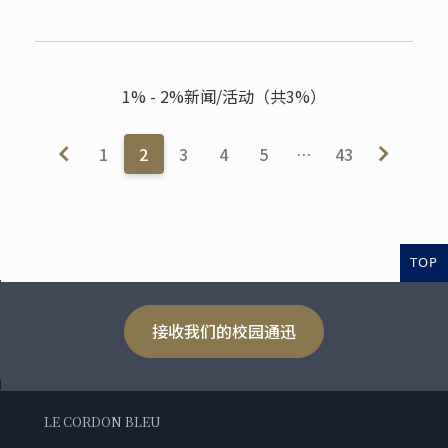
1% - 2%新闻/活动（共3%）
1
2
3
4
5
…
43
TOP
接收我们的校园通迅
LE CORDON BLEU