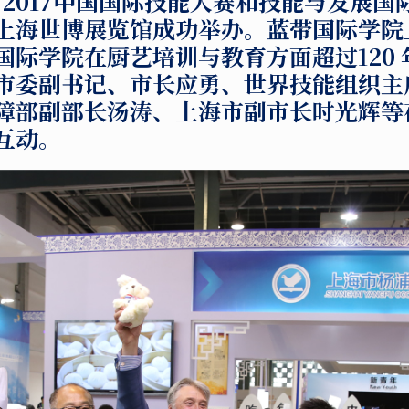
，
2017
中国国际技能大赛和技能与发展国
上海世博展览馆成功举办。蓝带国际学院
国际学院在
厨艺培训与教育方面超过
120
市委副书记、市长应勇、世界技能组织主
障部副部长汤涛、上海市副市长时光辉等
互动。