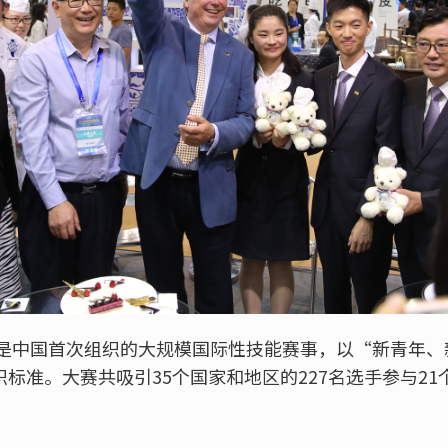
赛是中国首次组织的大规模国际性技能赛事，以“新青年
标准。大赛共吸引35个国家和地区的227名选手参与2