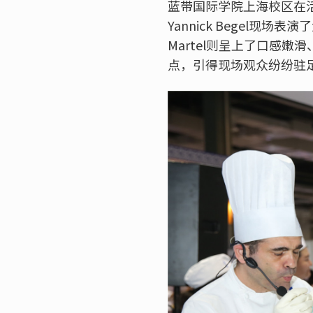
蓝带国际学院上海校区在活动
Yannick Begel现
Martel则呈上了口感
点，引得现场观众纷纷驻