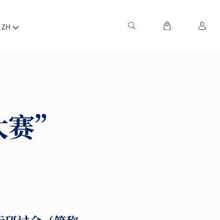
ZH
大赛”