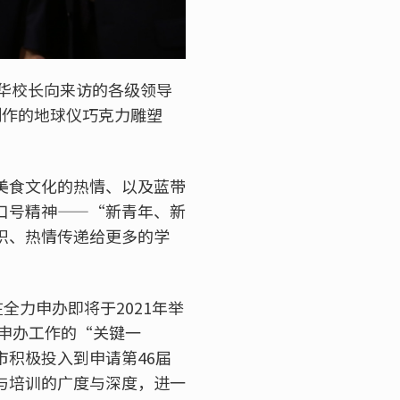
小华校长向来访的各级领导
制作的地球仪巧克力雕塑
美食文化的热情、以及蓝带
口号精神——“新青年、新
识、热情传递给更多的学
全力申办即将于2021年举
赛申办工作的“关键一
积极投入到申请第46届
与培训的广度与深度，进一