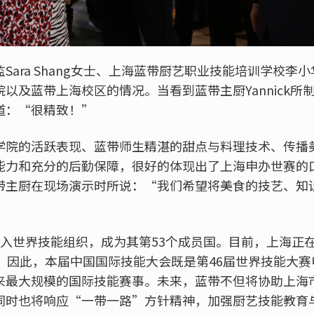
Sara Shang女士、上海蓝带厨艺职业技能培训学校李
以及蓝带上海校区的情况。当看到蓝带主厨Yannick所
道：“很精致！”
学院的活跃表现、蓝带师生精湛的甜点与料理技术、传播
能力和充分的后勤保障，很好的体现出了上海申办世赛的
带主厨在现场演示时所说：“我们希望将美食的技艺、知
式加入世界技能组织，成为其第53个成员国。目前，上海正在
，因此，本届中国国际技能大会既是第46届世界技能大
来最大规模的国际技能赛事。未来，蓝带不但将协助上海市
同时也将响应“一带一路”方针精神，加强厨艺技能教育