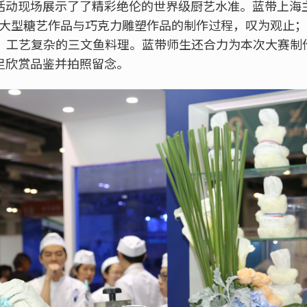
现场展示了了精彩绝伦的世界级厨艺水准。蓝带上海主厨Olivi
场表演了大型糖艺作品与巧克力雕塑作品的制作过程，叹为观止；蓝
嫩滑、工艺复杂的三文鱼料理。蓝带师生还合力为本次大赛
足欣赏品鉴并拍照留念。