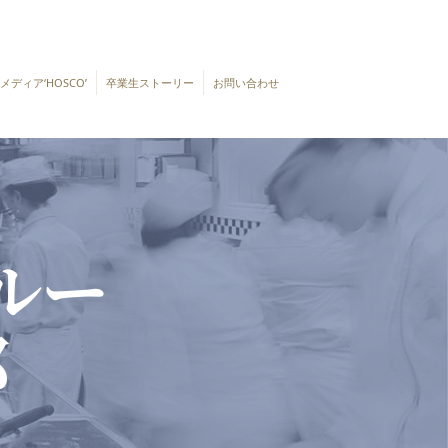
ディア‘HOSCO’
卒業生ストーリー
お問い合わせ
ルー
部