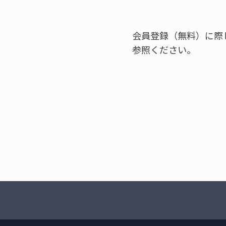
会員登録（無料）に際
参照ください。