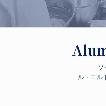
Alum
ソ
ル・コル