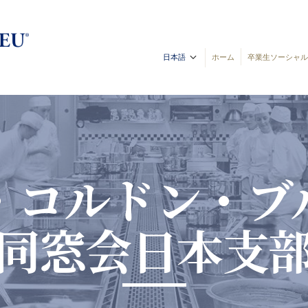
日本語
ホーム
卒業生ソーシャルメ
・コルドン・ブ
同窓会日本支