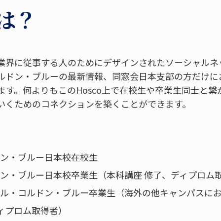
とは？
業界に従事する人のためにデザインされたソーシャルネ
ルドン・ブルーの最新情報、同窓会日本支部の方だけに
ます。何よりもこのHosco上で在校生や卒業生同士と
いくためのコネクションを築くことができます。
ドン・ブルー日本校在校生
ルドン・ブルー日本校卒業生（本科講座 修了、ディプロム
住のル・コルドン・ブルー卒業生（海外の他キャンパスに
ディプロム取得者）