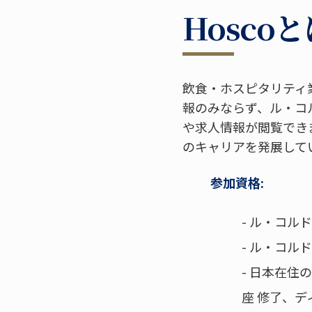
Hosco
飲食・ホスピタリティ
報のみならず、ル・コ
や求人情報が閲覧でき
のキャリアを発展して
参加資格:
- ル・コル
- ル・コ
- 日本在
座 修了、