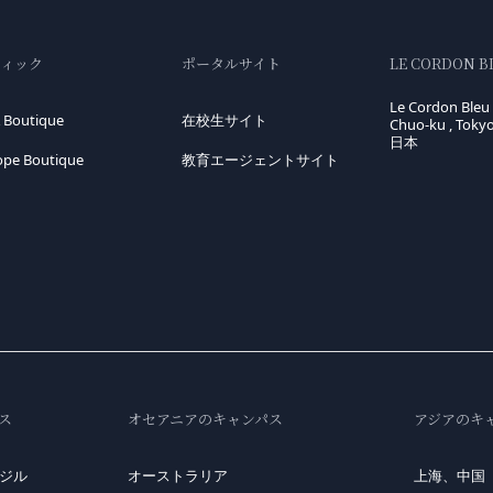
ティック
ポータルサイト
LE CORDON B
Le Cordon Bleu 
 Boutique
在校生サイト
Chuo-ku , Toky
日本
ope Boutique
教育エージェントサイト
ス
オセアニアのキャンパス
アジアのキ
ジル
オーストラリア
上海、中国