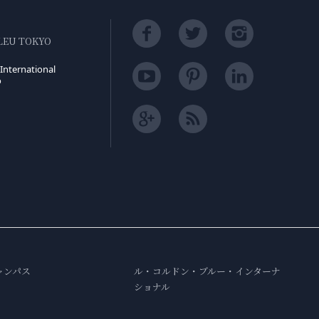
LEU TOKYO
International
o
ャンパス
ル・コルドン・ブルー・インターナ
ショナル