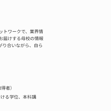
ットワークで、業界情
お届けする母校の情報
繋がり合いながら、自ら
取得者）
おける学位、本科講