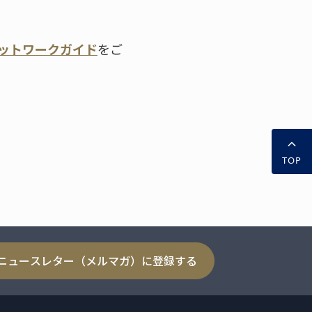
ットワークガイド
をご
TOP
ニュースレター（メルマガ）に登録する