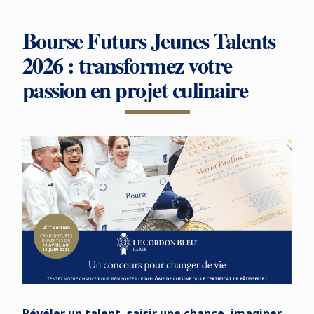
Bourse Futurs Jeunes Talents
2026 : transformez votre
passion en projet culinaire
Révéler un talent, saisir une chance, imaginer