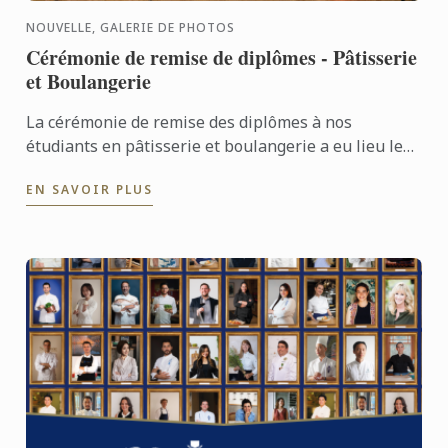
NOUVELLE, GALERIE DE PHOTOS
Cérémonie de remise de diplômes - Pâtisserie
et Boulangerie
La cérémonie de remise des diplômes à nos
étudiants en pâtisserie et boulangerie a eu lieu le
21 mars. Félicitations à tous les diplômés pour leur
EN SAVOIR PLUS
succès bien ...