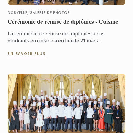
NOUVELLE, GALERIE DE PHOTOS
Cérémonie de remise de diplômes - Cuisine
La cérémonie de remise des diplômes à nos
étudiants en cuisine a eu lieu le 21 mars.
Félicitations à tous les diplômés pour leur succès
EN SAVOIR PLUS
bien mérité !