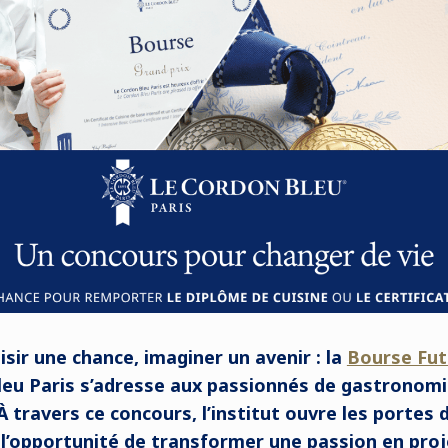
isir une chance, imaginer un avenir : la
Bourse Fut
eu Paris s’adresse aux passionnés de gastronomie
À travers ce concours, l’institut ouvre les portes 
e l’opportunité de transformer une passion en proje