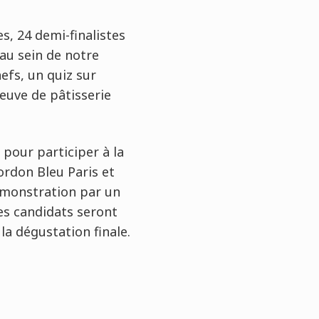
s, 24 demi-finalistes
 au sein de notre
efs, un quiz sur
reuve de pâtisserie
 pour participer à la
Cordon Bleu Paris et
émonstration par un
 Les candidats seront
la dégustation finale.