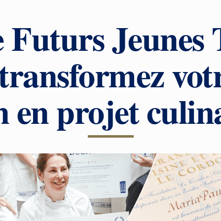
 Futurs Jeunes 
 transformez vot
n en projet culin