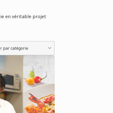
e en véritable projet
er par catégorie