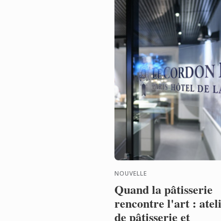
NOUVELLE
Quand la pâtisserie
rencontre l'art : atel
de pâtisserie et