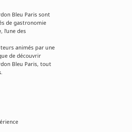
rdon Bleu Paris sont
nnés de gastronomie
, l’une des
ateurs animés par une
ique de découvrir
ordon Bleu Paris, tout
.
érience