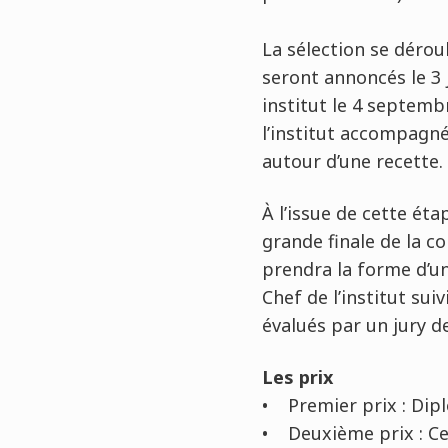
La sélection se dérou
seront annoncés le 3 j
institut le 4 septemb
l’institut accompagné
autour d’une recette.
À l’issue de cette éta
grande finale de la co
prendra la forme d’u
Chef de l’institut sui
évalués par un jury de
Les prix
• Premier prix : Dip
• Deuxième prix : Cer