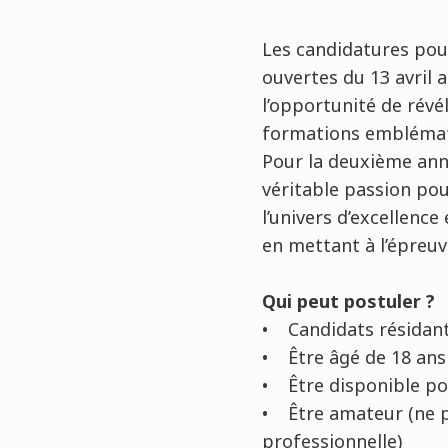
Les candidatures pour
ouvertes du 13 avril 
l’opportunité de révé
formations emblémati
Pour la deuxième ann
véritable passion pou
l’univers d’excellence
en mettant à l’épreuv
Qui peut postuler ?
• Candidats résidant
• Être âgé de 18 ans
• Être disponible pou
• Être amateur (ne p
professionnelle)