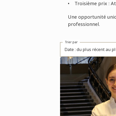
• Troisième prix : Ate
Une opportunité uniq
professionnel.
Trier par