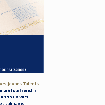
urs Jeunes Talents
 prêts à franchir
de son univers
t culinaire.