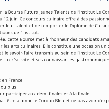
 la Bourse Futurs Jeunes Talents de l’institut Le Co
au 12 juin. Ce concours culinaire offre à des passio
ler leur talent et de remporter le Diplôme de Cuisine
ques de l’institut.
ée, cette Bourse met à l’honneur des candidats am
r les arts culinaires. Elle constitue une occasion un
 et le savoir-faire transmis au sein de l’institut Le C
e sa créativité et ses connaissances gastronomiques
 en France
 ou plus
r participer aux demi-finales et à la finale
as être alumni Le Cordon Bleu et ne pas avoir d’exp