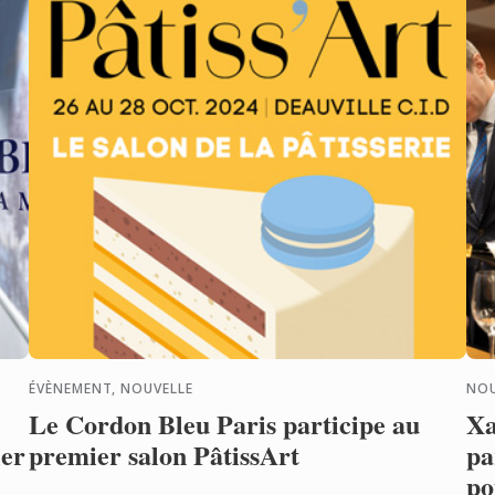
nos
ÉVÈNEMENT, NOUVELLE
NOU
Le Cordon Bleu Paris participe au
Xa
ier
premier salon PâtissArt
pa
po