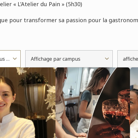
lier « L’Atelier du Pain » (5h30)
ue pour transformer sa passion pour la gastronomi
Date : du plus récent au plus ancien
Affichage par campus
affich