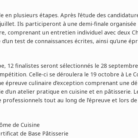
le en plusieurs étapes. Après l’étude des candidature
uillet. Ils participeront à une demi-finale organisée
re, comprenant un entretien individuel avec deux Ch
 d’un test de connaissances écrites, ainsi qu’une ép
pe, 12 finalistes seront sélectionnés le 28 septembre
mpétition. Celle-ci se déroulera le 19 octobre à Le 
ne épreuve culinaire d’exception comprenant une d
vie d’un atelier pratique en cuisine et en pâtisserie.
 professionnels tout au long de l’épreuve et lors de 
lôme de Cuisine
tificat de Base Pâtisserie