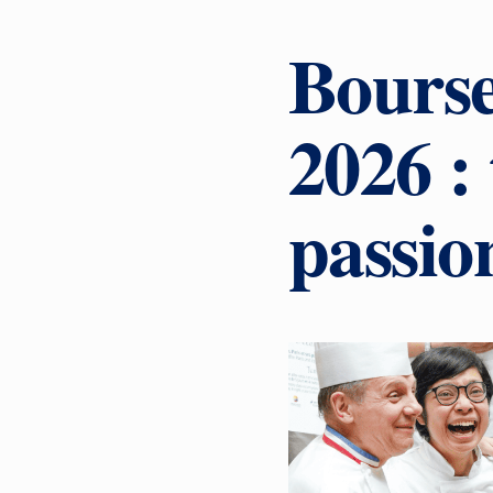
Bourse
2026 :
passio