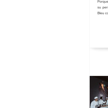
Porque
su per
Bleu c