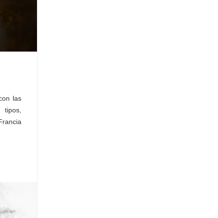
con las
 tipos,
Francia