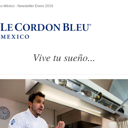
u México - Newsletter Enero 2019
Vive tu sueño...