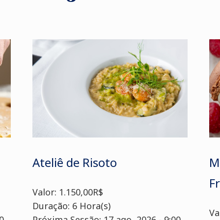
Ateliê de Risoto
M
F
Valor: 1.150,00R$
Duração: 6 Hora(s)
Va
0
Próxima Sessão: 17 ago, 2026 - 9:00