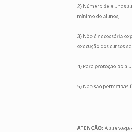
2) Número de alunos su
mínimo de alunos;
3) Não é necessária exp
execução dos cursos ser
4) Para proteção do al
5) Não são permitidas f
ATENÇÃO:
A sua vaga 