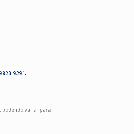
99823-9291.
, podendo variar para