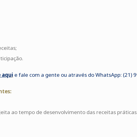
ceitas;
ticipação.
e aqu
i
e fale com a gente ou através do WhatsApp: (21) 
ntes:
ujeita ao tempo de desenvolvimento das receitas práticas