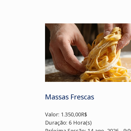
Massas Frescas
Valor: 1.350,00R$
Duração: 6 Hora(s)
Próxima Sessão: 14 ago, 2026 - 9:0