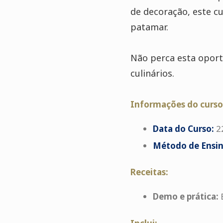
de decoração, este cu
patamar.
Não perca esta oport
culinários.
Informações do curso
Data do Curso:
2
Método de Ensin
Receitas:
Demo e p
rática: