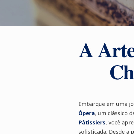
A Art
Ch
Embarque em uma jorn
Ópera
, um clássico 
Pâtissiers
, você apre
sofisticada. Desde a