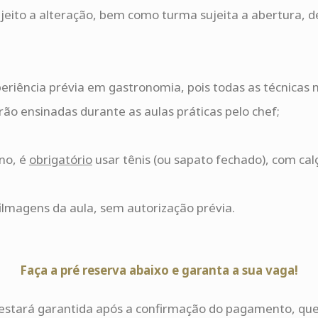
jeito a alteração, bem como turma sujeita a abertura,
eriência prévia em gastronomia, pois todas as técnicas 
ão ensinadas durante as aulas práticas pelo chef;
uno, é
obrigatório
usar tênis (ou sapato fechado), com cal
ilmagens da aula, sem autorização prévia.
Faça a pré reserva abaixo e garanta a sua vaga!
estará garantida após a confirmação do pagamento, que