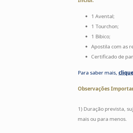
Inclui:
1 Avental;
1 Tourchon;
1 Bibico;
Apostila com as re
Certificado de par
Para saber mais,
cliqu
Observações Importa
1) Duração prevista, s
mais ou para menos.