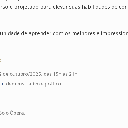
rso é projetado para elevar suas habilidades de con
unidade de aprender com os melhores e impression
:
2 de outubro/2025, das 15h as 21h.
o:
demonstrativo e prático.
Bolo
Ópera
.