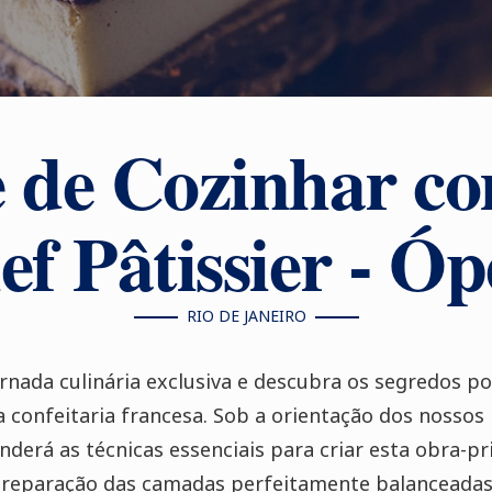
e de Cozinhar c
ef Pâtissier - Óp
RIO DE JANEIRO
ada culinária exclusiva e descubra os segredos po
da confeitaria francesa. Sob a orientação dos nosso
nderá as técnicas essenciais para criar esta obra-pr
 preparação das camadas perfeitamente balanceadas 