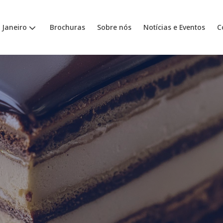
 Janeiro
Brochuras
Sobre nós
Notícias e Eventos
C