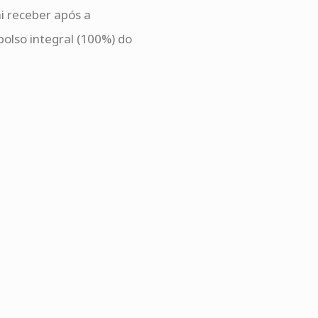
i receber após a
olso integral (100%) do