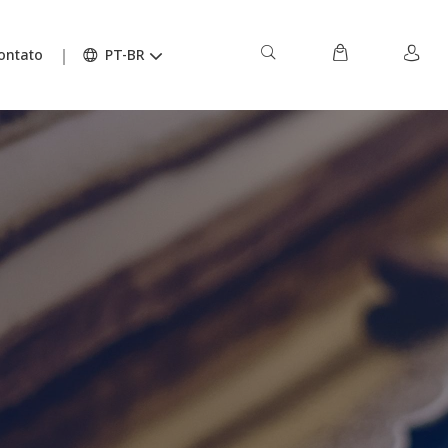
ontato
PT-BR