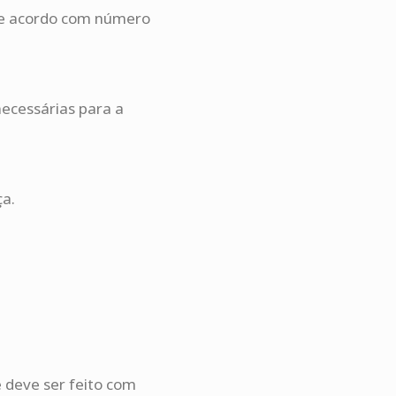
 de acordo com número
necessárias para a
ça.
 deve ser feito com