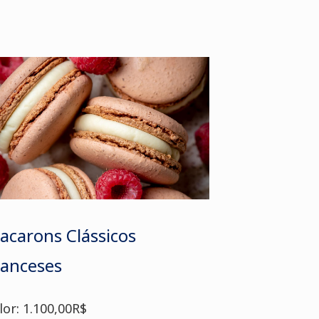
acarons Clássicos
ranceses
lor: 1.100,00R$