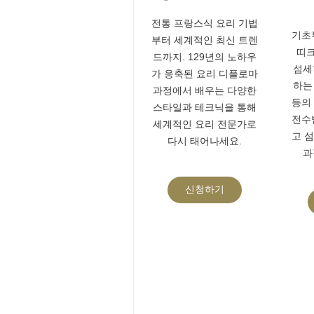
전통 프랑스식 요리 기법
기초
부터 세계적인 최신 트렌
띠크
드까지. 129년의 노하우
섬세
가 응축된 요리 디플로마
하는
과정에서 배우는 다양한
등의
스타일과 테크닉을 통해
전수
세계적인 요리 전문가로
고 
다시 태어나세요.
과
신청하기