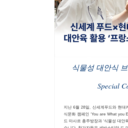
식물성 대안식 브
Special C
지난 6월 28일, 신세계푸드와 현
식문화 캠페인 ‘You are What y
드 마사르 총주방장과 ‘식물성 대안
습니다. 참가자들은 세바스티앙 드 