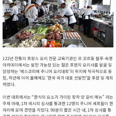
122년 전통의 프랑스 요리 전문 교육기관인 르 꼬르동 블루-숙명
아카데미에서는 발전 가능성 있는 젊은 프렌치 요리사를 발굴 및
양성하는 ‘에스코피에 주니어 요리대회’의 취지에 적극적으로 동
참, 작년에 이어 올해에도 ‘한국 국가 대표 선발전’을 후원 및 개최
하였다.
이번 대회에서는 “한식의 요소가 가미된 창작 양 갈비 메뉴” 라는
주제 아래, 1차 레시피 심사를 통과한 12명의 주니어 셰프들이 한
자리에 모여 경연을 치렀다. 90분의 짧은 시간 내, 1차 심사를 통