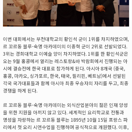
이번 대회에서는 부천대학교의 황인석 군이 1위를 차지하였으며,
르 꼬르동 블루-숙명 아카데미의 이종혁 군이 2위로 선발되었다.
3위는 경희대학교 이예슬 양이 차지하였다. 1위를 한 황인석군은
오는 9월 홍콩에서 열리는 레스토랑&바 박람회에서 진행되는 아
시에 결승전에 한국 대표로 참가하게 된다. 아시아 8개국 (중국,
홍콩, 마카오, 싱가포르, 한국, 태국, 필리핀, 베트남)에서 선발된
각국 국가대표들과 함께 아시아 최종 우승자의 자리를 두고, 최종
경쟁을 하게 된다.
르 꼬르동 블루-숙명 아카데미는 외식산업분야의 젊은 인재 양성
을 위한 지원을 아끼지 않고 있다. 세계적인 요리학교로 전통과
명성을 자랑하는 르 꼬르동 블루는 1895년 10월 15일 프랑스 파
리에서 첫 요리 시연수업을 진행하며 공식적으로 개원했다. 이후,