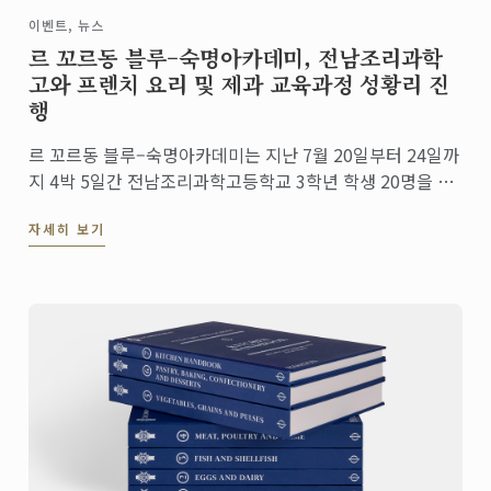
이벤트, 뉴스
르 꼬르동 블루–숙명아카데미, 전남조리과학
고와 프렌치 요리 및 제과 교육과정 성황리 진
행
르 꼬르동 블루–숙명아카데미는 지난 7월 20일부터 24일까
지 4박 5일간 전남조리과학고등학교 3학년 학생 20명을 대
상으로 '프렌치 요리 및 제과 과정'​을 진행했습니다.
자세히 보기