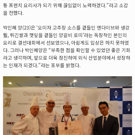
통 프렌치 요리사가 되기 위해 끊임없이 노력하겠다.”라고 소감
을 전했다.
박인혜 양(23)은 ‘오미자 고추장 소스를 곁들인 엔다이브와 생강
뛸, 튀긴쌀과 깻잎을 곁들인 양갈비 로띠’라는 독창적인 본인의
요리로 결선대회에서 선보였으나, 아쉽게도 입상은 하지 못하였
다. 그러나 박인혜양은 “부족한 점을 확인할 수 있었던 좋은 기회
라고 생각하며, 앞으로 더욱 정진하여 외식 산업분야에서 성장하
는 인재가 되겠다.”라는 포부를 밝혔다.