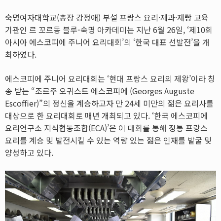
숙명여자대학교(총장 강정애) 부설 프랑스 요리·제과·제빵 교육
기관인 르 꼬르동 블루-숙명 아카데미는 지난 6월 26일, ‘제10회
아시아 에스코피에 주니어 요리대회’의 ‘한국 대표 선발전’을 개
최하였다.
에스코피에 주니어 요리대회는 ‘현대 프랑스 요리의 제왕’이라 칭
송 받는 “조르주 오귀스트 에스코피에 (Georges Auguste
Escoffier)”의 정신을 계승하고자 만 24세 미만의 젊은 요리사를
대상으로 한 요리대회로 매년 개최되고 있다. ‘한국 에스코피에
요리연구소 지식협동조합(ECA)’은 이 대회를 통해 정통 프랑스
요리를 계승 및 발전시킬 수 있는 역량 있는 젊은 인재를 발굴 및
양성하고 있다.