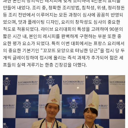
과한 본인의 창의적인 레시피에 맞게 조리하여 4인분의 요리를
만들어 내었다. 조리 중, 정확한 조리방법, 침착성, 위생, 정리정돈
등 조리 전반에서 이루어지는 모든 과정이 심사에 꼼꼼히 반영되
었으며, 맛과 플레이팅 디자인, 요리의 창작성도 심사의 중요한
척도로 적용되었다. 라이브 요리대회의 특성을 고려하여 90분의
짧은 시간 내, 본인의 레시피를 완벽하게 구현하는 부분 또한 중
요한 평가 요소가 되었다. 특히 이번 대회에서는 프랑스 요리에서
의 중요한 기본기인 “꼬꼬뜨 모양으로 터닝한 당근”을 접시 당 두
개씩 글레이징하여 접시에 올리는 즉석 과제가 추가되어 젊은 셰
프들의 실력 겨루기는 한층 긴장감을 더했다.