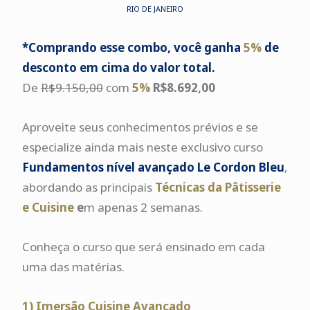
RIO DE JANEIRO
*Comprando esse combo, você ganha
5%
de
desconto em cima do valor total.
De
R$9.150,00
com
5%
R$8.692,00
Aproveite seus conhecimentos prévios e se
especialize ainda mais neste exclusivo curso
Fundamentos nível avançado Le Cordon Bleu
,
abordando as principais
Técnicas da Pâtisserie
e Cuisine
e
m apenas 2 semanas.
Conheça o curso que será ensinado em cada
uma das matérias.
1) Imersão Cuisine Avançado