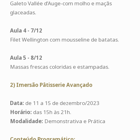
Galeto Vallée d’Auge-com molho e maçãs
glaceadas.
Aula 4 - 7/12
Filet Wellington com mousseline de batatas.
Aula 5 - 8/12
Massas frescas coloridas e estampadas.
2) Imersão Pâtisserie Avançado
Data:
de 11 a 15 de dezembro/2023
Horário:
das
15h às 21h.
Modalidade:
Demonstrativa e Prática
Conteúdo Programático: