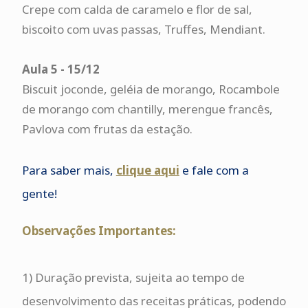
Crepe com calda de caramelo e flor de sal,
biscoito com uvas passas, Truffes, Mendiant.
Aula 5 - 15/12
Biscuit joconde, geléia de morango, Rocambole
de morango com chantilly, merengue francês,
Pavlova com frutas da estação.
Para saber mais,
clique aqu
i
e fale com a
gente!
Observações Importantes:
1) Duração prevista, sujeita ao tempo de
desenvolvimento das receitas práticas, podendo