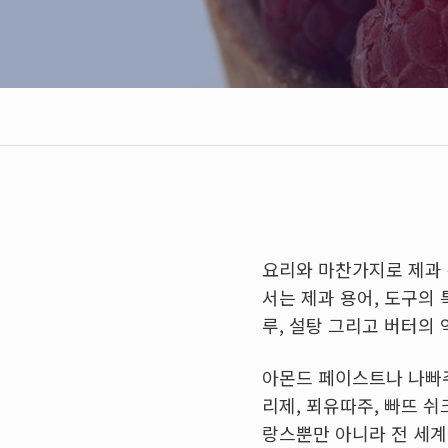
요리와 마찬가지로 제과 
서는 제과 용어, 도구의
루, 설탕 그리고 버터의
아몬드 페이스트나 나빠주
리제, 푀유따주, 빠뜨 쉬
랑스뿐만 아니라 전 세계