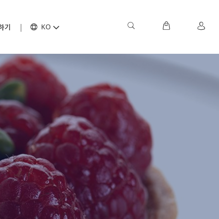
하기
KO