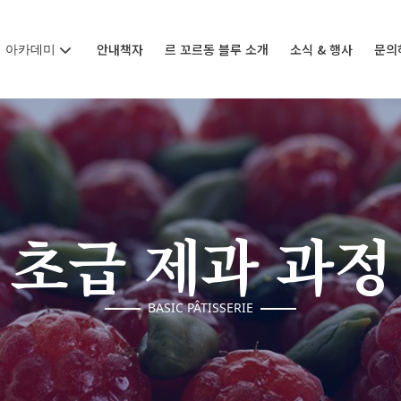
아카데미
안내책자
르 꼬르동 블루 소개
소식 & 행사
문의
초급 제과 과정
BASIC PÂTISSERIE