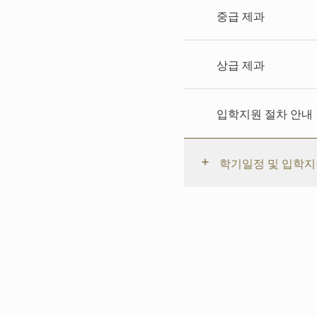
중급 제과
상급 제과
입학지원 절차 안내
학기일정 및 입학