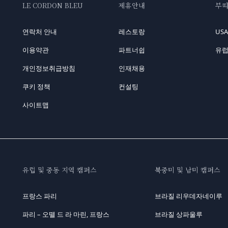
LE CORDON BLEU
제휴안내
부
연락처 안내
레스토랑
US
이용약관
파트너쉽
유럽
개인정보취급방침
인재채용
쿠키 정책
컨설팅
사이트맵
유럽 및 중동 지역 캠퍼스
북중미 및 남미 캠퍼스
프랑스 파리
브라질 리우데자네이루
파리 – 오뗄 드 라 마린, 프랑스
브라질 상파울루