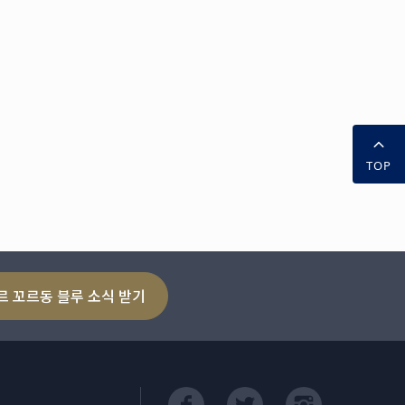
TOP
르 꼬르동 블루 소식 받기