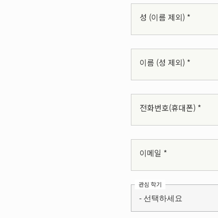
성 (이름 제외) *
이름 (성 제외) *
전화번호(휴대폰) *
이메일 *
관심 학기
- 선택하세요