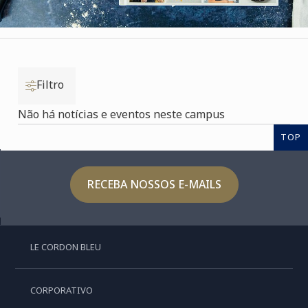
Filtro
Não há notícias e eventos neste campus
TOP
RECEBA NOSSOS E-MAILS
LE CORDON BLEU
CORPORATIVO