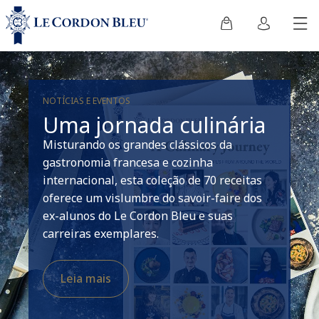
NOTÍCIAS E EVENTOS
Uma jornada culinária
Misturando os grandes clássicos da
gastronomia francesa e cozinha
internacional, esta coleção de 70 receitas
oferece um vislumbre do savoir-faire dos
ex-alunos do Le Cordon Bleu e suas
carreiras exemplares.
Leia mais