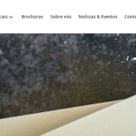
cais
Brochuras
Sobre nós
Notícias & Eventos
Cont