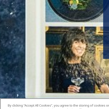
By clicking “Accept All Cookies”, you agree to the storing of cookies 