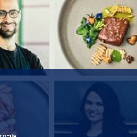
onomia