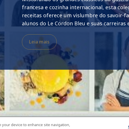
francesa e cozinha internacional, esta cole
receitas oferece um vislumbre do savoir-fa
alunos do Le Cordon Bleu e suas carreiras
Leia mais
on your device to enhance site navigation,