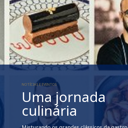
NOTÍCIAS E EVENTOS
Uma jornada
culinária
Misturando os grandes clássicos da gastr