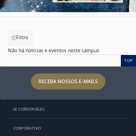
Filtro
Não há notícias e eventos neste campus
TOP
RECEBA NOSSOS E-MAILS
LE CORDON BLEU
CORPORATIVO