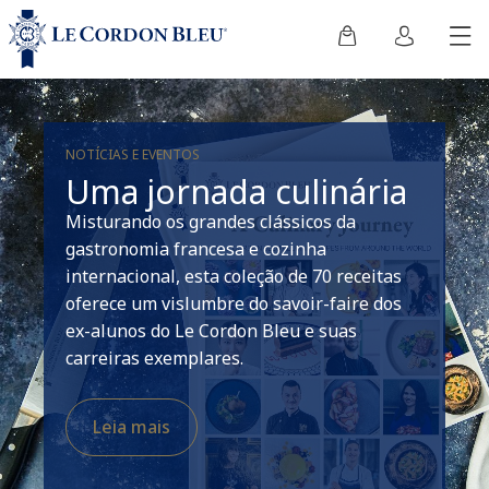
NOTÍCIAS E EVENTOS
Uma jornada culinária
Misturando os grandes clássicos da
gastronomia francesa e cozinha
internacional, esta coleção de 70 receitas
oferece um vislumbre do savoir-faire dos
ex-alunos do Le Cordon Bleu e suas
carreiras exemplares.
Leia mais