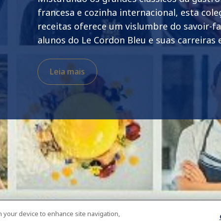
francesa e cozinha internacional, esta cole
receitas oferece um vislumbre do savoir-fa
alunos do Le Cordon Bleu e suas carreiras
Leia mais
on your device to enhance site navigation,