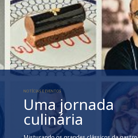
NOTÍCIAS E EVENTOS
Uma jornada
culinária
Misturando os grandes clássicos da gastr