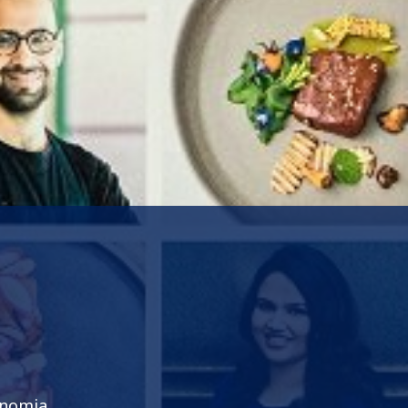
onomia