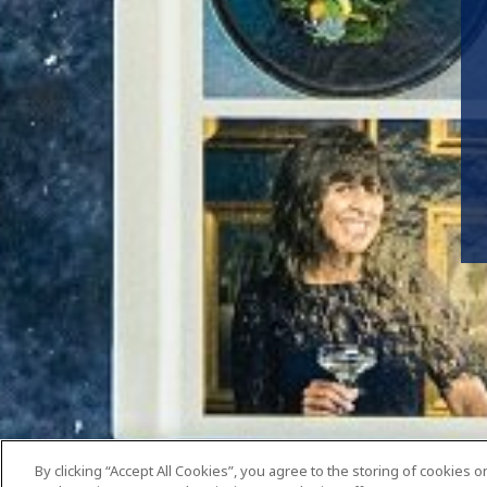
By clicking “Accept All Cookies”, you agree to the storing of cookies 