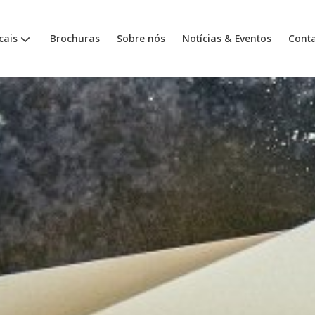
cais
Brochuras
Sobre nós
Notícias & Eventos
Cont