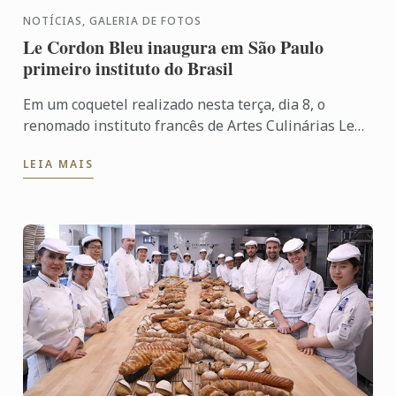
NOTÍCIAS, GALERIA DE FOTOS
Le Cordon Bleu inaugura em São Paulo
primeiro instituto do Brasil
Em um coquetel realizado nesta terça, dia 8, o
renomado instituto francês de Artes Culinárias Le
Cordon Bleu, mundialmente reconhecido pela
LEIA MAIS
excelência e ...