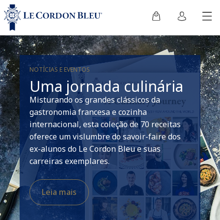
NOTÍCIAS E EVENTOS
Uma jornada culinária
Misturando os grandes clássicos da
gastronomia francesa e cozinha
internacional, esta coleção de 70 receitas
oferece um vislumbre do savoir-faire dos
ex-alunos do Le Cordon Bleu e suas
carreiras exemplares.
Leia mais