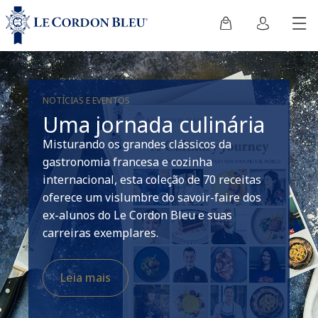
NOTÍCIAS E EVENTOS
Uma jornada culinária
Misturando os grandes clássicos da
gastronomia francesa e cozinha
internacional, esta coleção de 70 receitas
oferece um vislumbre do savoir-faire dos
ex-alunos do Le Cordon Bleu e suas
carreiras exemplares.
Leia mais