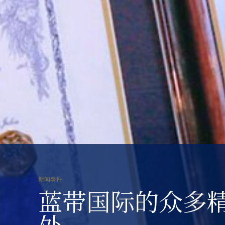
新闻事件
蓝带国际的众多
处