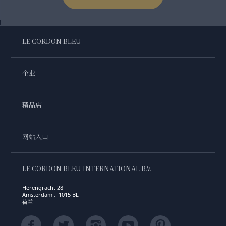
LE CORDON BLEU
企业
精品店
网站入口
LE CORDON BLEU INTERNATIONAL B.V.
Herengracht 28
Amsterdam , 1015 BL
荷兰