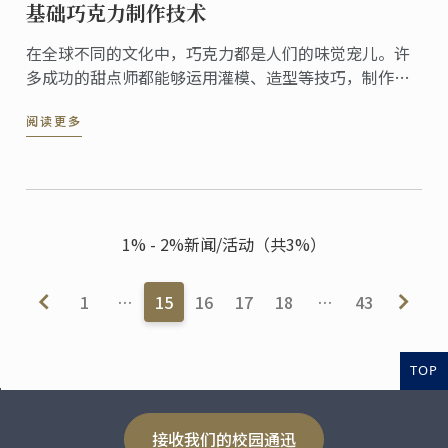
基础巧克力制作技术
在全球不同的文化中，巧克力都是人们的味觉宠儿。许
多成功的甜点师都能够运用灌模、造型等技巧，制作创
意的巧克力甜点。
阅读更多
1% - 2%新闻/活动（共3%）
1
…
15
16
17
18
…
43
TOP
接收我们的校园通迅