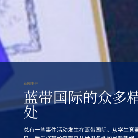
新闻事件
蓝带国际的众多
处
总有一些事件活动发生在蓝带国际。从学生竞
日，我们将带给您带来从世界各地的最新新闻