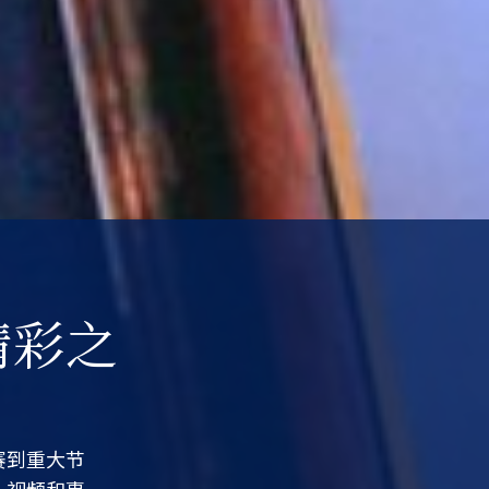
精彩之
赛到重大节
，视频和事