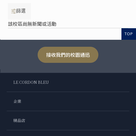
篩選
該校區尚無新聞或活動
TOP
接收我們的校園通迅
LE CORDON BLEU
企業
精品店