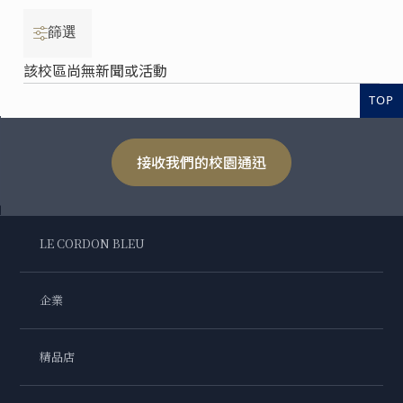
篩選
該校區尚無新聞或活動
TOP
接收我們的校園通迅
LE CORDON BLEU
企業
精品店